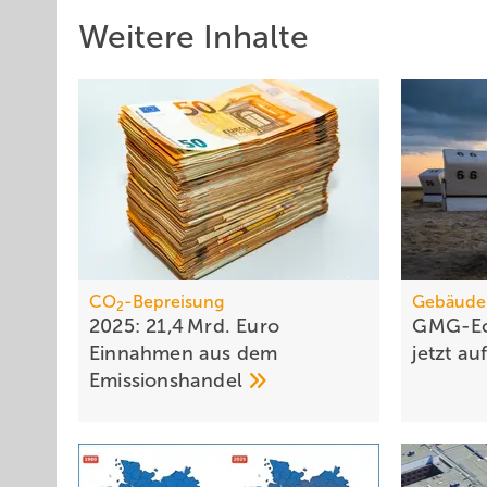
Weitere Inhalte
CO
-Bepreisung
Gebäude
2
2025: 21,4 Mrd. Euro
GMG-Ec
Einnahmen aus dem
jetzt 
Emissionshandel