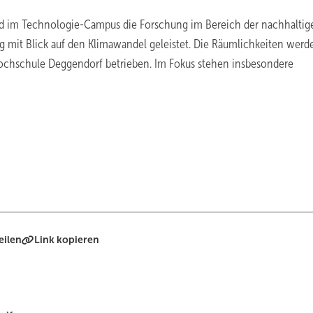
 im Technologie-Campus die Forschung im Bereich der nachhaltig
g mit Blick auf den Klimawandel geleistet. Die Räumlichkeiten werd
ochschule Deggendorf betrieben. Im Fokus stehen insbesondere
eilen
Link kopieren