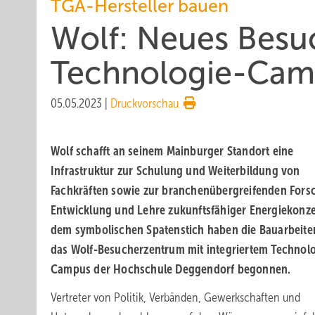
TGA-Hersteller bauen
Wolf: Neues Besu
Technologie-Cam
05.05.2023
|
Druckvorschau
Wolf schafft an seinem Mainburger Standort eine
Infrastruktur zur Schulung und Weiterbildung von
Fachkräften sowie zur branchenübergreifenden Fors
Entwicklung und Lehre zukunftsfähiger Energiekonze
dem symbolischen Spatenstich haben die Bauarbeite
das Wolf-Besucherzentrum mit integriertem Technolo
Campus der Hochschule Deggendorf begonnen.
Vertreter von Politik, Verbänden, Gewerkschaften und