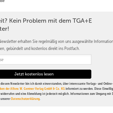
olf
eit? Kein Problem mit dem TGA+E
ter!
ewsletter erhalten Sie regelmäßig von uns ausgewählte Informatio
en, gebündelt und kostenlos direkt ins Postfach.
diesem Newsletter bin ich damit einverstanden, über interessante Verlags- und Online-
ken der Alfons W. Gentner Verlag GmbH & Co. KG
informiert zu werden. Diese Einwilli
t widerrufen und eine Abmeldung ist jederzeit möglich. Informationen zum Umgang mit
n unserer
Datenschutzerklärung
.