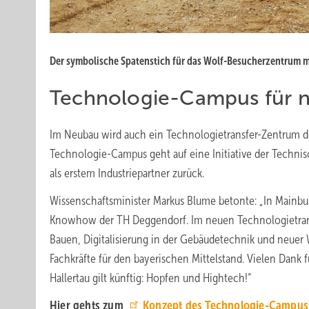
Der symbolische Spatenstich für das Wolf-Besucherzentrum 
Technologie-Campus für n
Im Neubau wird auch ein Technologietransfer-Zentrum des
Technologie-Campus geht auf eine Initiative der Techn
als erstem Industriepartner zurück.
Wissenschaftsminister Markus Blume betonte: „In Mainbur
Knowhow der TH Deggendorf. Im neuen Technologietran
Bauen, Digitalisierung in der Gebäudetechnik und neuer
Fachkräfte für den bayerischen Mittelstand. Vielen Dank 
Hallertau gilt künftig: Hopfen und Hightech!“
Hier gehts zum
Konzept des Technologie-Campus