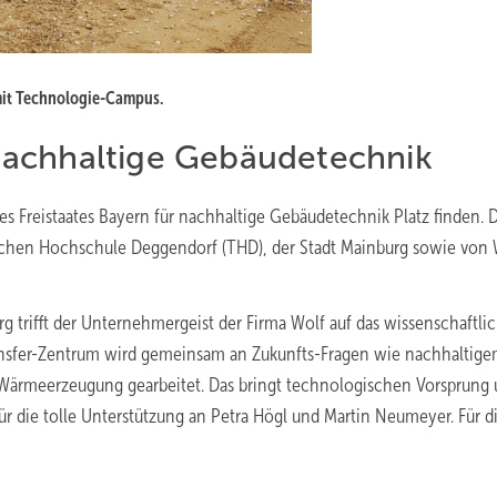
mit Technologie-Campus.
achhaltige Gebäudetechnik
 Freistaates Bayern für nachhaltige Gebäudetechnik Platz finden. D
ischen Hochschule Deggendorf (THD), der Stadt Mainburg sowie von 
g trifft der Unternehmergeist der Firma Wolf auf das wissenschaftli
sfer-Zentrum wird gemeinsam an Zukunfts-Fragen wie nachhaltig
 Wärmeerzeugung gearbeitet. Das bringt technologischen Vorsprung
für die tolle Unterstützung an Petra Högl und Martin Neumeyer. Für d