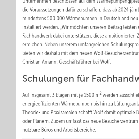
Unternehmen beschlossen auf dem Wärmepumpengipfel
die Voraussetzungen dafür zu schaffen, dass ab 2024 jähr
mindestens 500 000 Wärmepumpen in Deutschland neu
installiert werden. „Wir möchten unseren Beitrag leisten
Fachhandwerk dabei unterstützen, diese ambitionierten Z
erreichen. Neben unserem umfangreichen Schulungspr
bieten wir deshalb mit dem neuen Wolf-Besucherzentrum 
Christian Amann, Geschäftsführer bei Wolf.
Schulungen für Fachhandw
2
Auf insgesamt 3 Etagen mit je 1500 m
werden ausschließ
energieeffizienten Wärmepumpen bis hin zu Lüftungsan
Theorie- und Praxisarealen schafft Wolf damit optimale
oder Planern. Zudem umfasst das neue Besucherzentrum 
nutzbare Büros und Arbeitsbereiche.