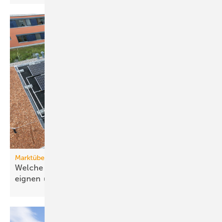
Marktübersicht PVT-Wärmepumpen
Welche Wärmepumpen sich für PVT-Systeme
eignen