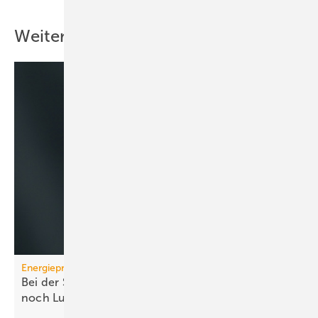
Weitere Inhalte
Energiepreise
Bei der Strompreissenkung für Wärmepumpen ist
noch
Luft