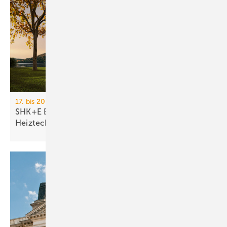
17. bis 20. März 2026, Messe Essen
SHK+E Essen 2026: Sanitär-, Wasser-, Luft- und
Heiztechnik