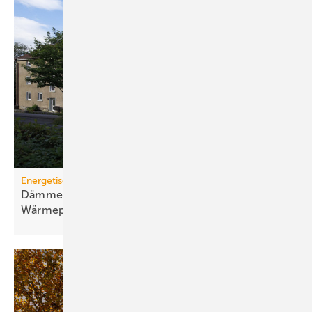
Energetische Sanierung in der Wohnungswirtschaft
Dämmen, Heizungssanierung und
Wärmepumpen-Lösungen