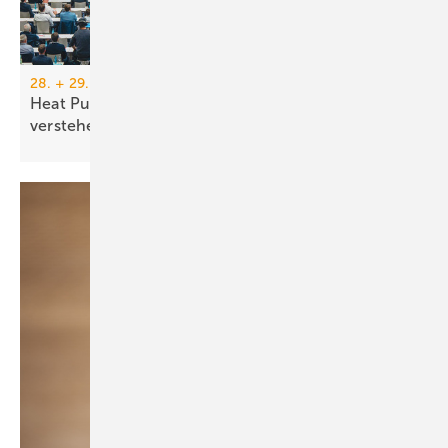
28. + 29. Oktober 2025, Nürnberg + online
Heat Pump Summit: Wissen teilen – Zukunft
verstehen