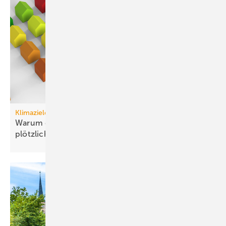
Klimaziele
Warum die Dekarbonisierung von Gebäuden
plötzlich einfach
ist