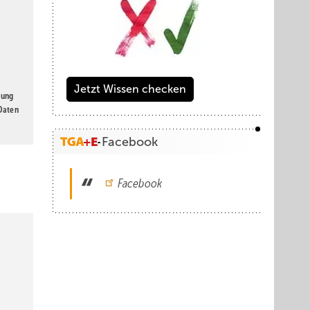
Jetzt Wissen checken
gung
 Daten
Facebook
Facebook