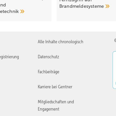
und
Brandmeldesysteme
e­tech­nik
Alle Inhalte chronologisch
gistrierung
Datenschutz
Fachbeiträge
Karriere bei Gentner
Mitgliedschaften und
Engagement