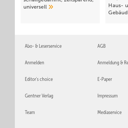
Haus- 
uni­ver­sell
Ge­bäu­d
Abo- & Leserservice
AGB
Anmelden
Anmeldung & Re
Editor's choice
E-Paper
Gentner Verlag
Impressum
Team
Mediaservice