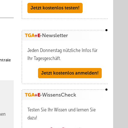
Jetzt kostenlos testen!
Newsletter
Jeden Donnerstag nützliche Infos für
Ihr Tagesgeschäft.
ntrale
Jetzt kostenlos anmelden!
WissensCheck
Testen Sie Ihr Wissen und lernen Sie
nen
dazu!