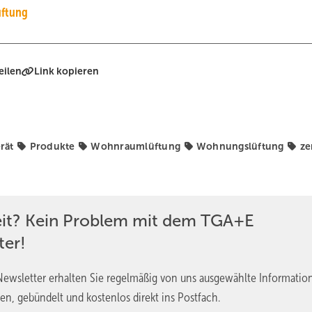
ftung
eilen
Link kopieren
rät
Produkte
Wohnraumlüftung
Wohnungslüftung
ze
eit? Kein Problem mit dem TGA+E
ter!
ewsletter erhalten Sie regelmäßig von uns ausgewählte Informatio
en, gebündelt und kostenlos direkt ins Postfach.