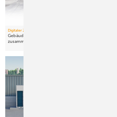
Digitaler Zwilling
Gebäudemanagement: Es wächst zusammen, was
zusammengehört