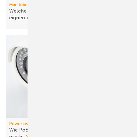
Marktübersicht PVT-Wärmepumpen
Welche Wärmepumpen sich für PVT-Systeme
eignen
Power over Ethernet (PoE)
Wie PoE Netzwerke effizienter und wirtschaftlicher
macht