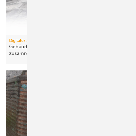
Digitaler Zwilling
Gebäudemanagement: Es wächst zusammen, was
zusammengehört