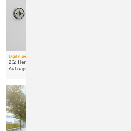
Digitalisierung
2G: Herausforderung und auch Chance für
Aufzugsbetreiber