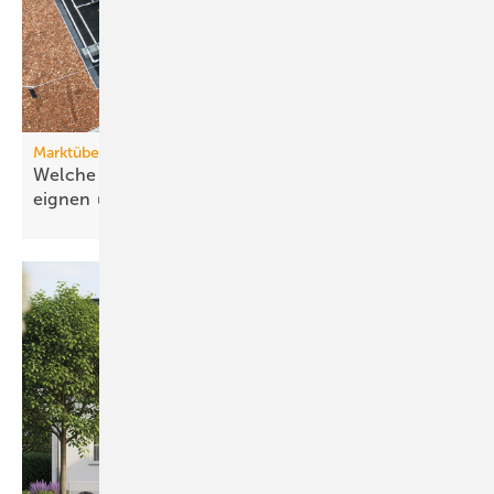
Marktübersicht PVT-Wärmepumpen
Welche Wärmepumpen sich für PVT-Systeme
eignen