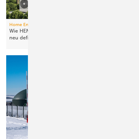
Home Energy Management System
Wie HEMS das Energie­manage­ment in Gebäuden
neu
definieren