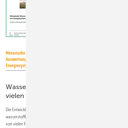
NWR
Metastudie Wasserstoff –
Auswertung von
Energiesystemstudien
Wasserstoffnachfrage hängt von
vielen Faktoren ab
Die Entwicklung der Nachfrage nach Wasserstoff und
wasserstoffbasierten Syntheseprodukten hängt nach der Metastudie
von vielen Faktoren ab. Nur wenige Studien sehen eine große