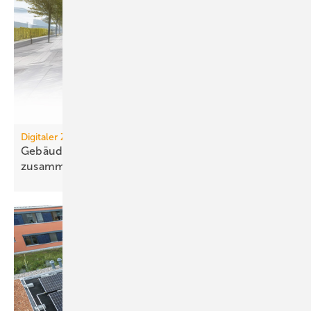
Digitaler Zwilling
Gebäudemanagement: Es wächst zusammen, was
zusammengehört