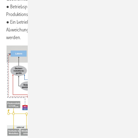
● Betriebsprobleme treten meist bei Lastveränderungen durch
Produktionsänderungen auf.
● Ein betriebsbegleitendes Monitoring identifiziert anstehende
Abweichungen; daraus können Optimierungsstrategien erarbeitet
werden.