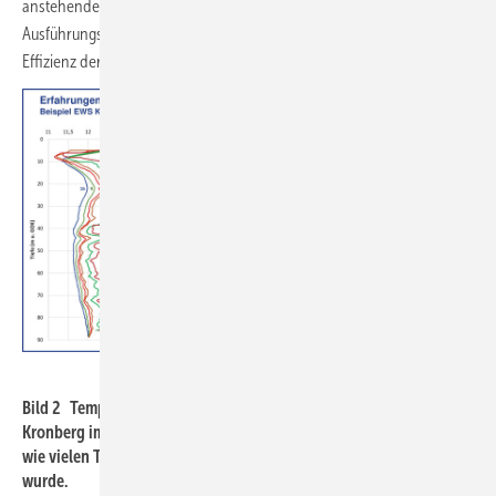
anstehenden Gesteins. Sie ist wichtig für die Absicherung der
Ausführungsqualität der EWS, ihrer Leistung und damit auch der
Effizienz der Wärmepumpe.
Sven Rumohr / HLNUG
Bild 2 Temperatur-Tiefen-Profile einer Erdwärmesonde in
Kronberg im Taunus. Die Ziffern an den Messkurven geben an, nach
wie vielen Tagen nach der Verfüllung die Messung durchgeführt
wurde.