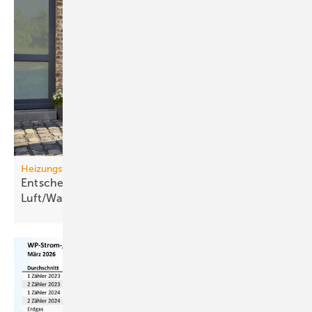
Heizungswende
Entscheidungskriterien für
Luft/Wasser-Wärme­pumpen