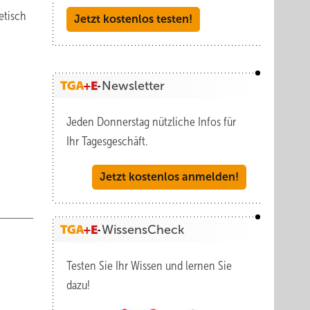
etisch
Jetzt kostenlos testen!
Newsletter
Jeden Donnerstag nützliche Infos für
Ihr Tagesgeschäft.
Jetzt kostenlos anmelden!
WissensCheck
Testen Sie Ihr Wissen und lernen Sie
dazu!