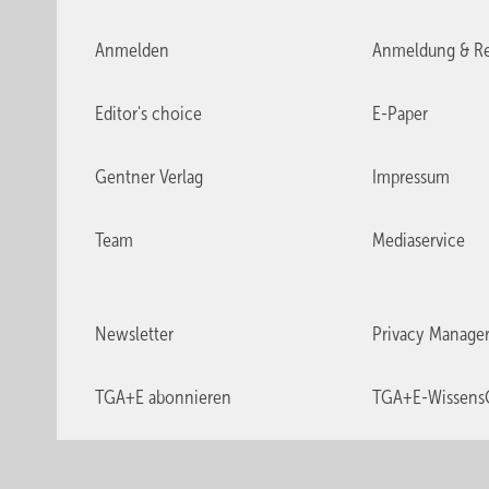
Anmelden
Anmeldung & Re
Editor's choice
E-Paper
Gentner Verlag
Impressum
Team
Mediaservice
Newsletter
Privacy Manage
TGA+E abonnieren
TGA+E-Wissens