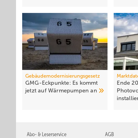
Gebäudemodernisierungsgesetz
Marktdat
GMG-Eckpunkte: Es kommt
Ende 20
jetzt auf Wärmepumpen
an
Photovo
installie
Abo- & Leserservice
AGB