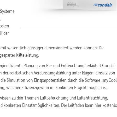
e Systeme
,
kosten
l der
amit wesentlich günstiger dimensioniert werden können: Die
esparter Kälteleistung.
nergieeffiziente Planung von Be- und Entfeuchtung“ erläutert Condair
en der adiabatischen Verdunstungskühlung unter klugem Einsatz von
ie Simulation von Einsparpotenzialen durch die Software „myCool
ng, welcher Effizienzgewinn im konkreten Projekt möglich ist.
hwissen zu den Themen Luftbefeuchtung und Luftentfeuchtung,
nd konkreten Einsatzmöglichkeiten. Der Leitfaden kann hier kostenl