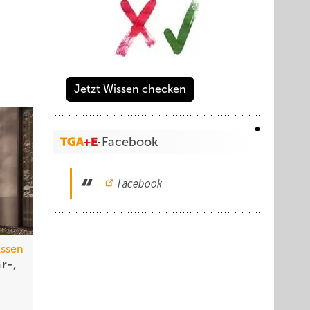
Jetzt Wissen checken
Facebook
Facebook
Essen
r-,