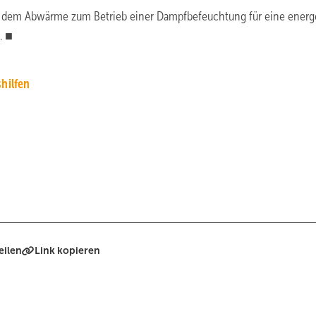
ei dem Abwärme zum Betrieb einer Dampfbefeuchtung für eine energ
. ■
hilfen
eilen
Link kopieren