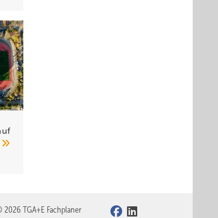
auf
h
© 2026 TGA+E Fachplaner