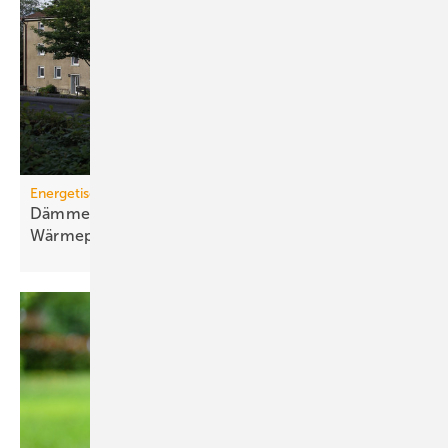
Energetische Sanierung in der Wohnungswirtschaft
Dämmen, Heizungssanierung und
Wärmepumpen-Lösungen