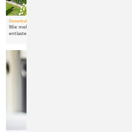
Dezentrale Energiewende
Wie mehr Elektrifizierung das Stromnetz
entlastet