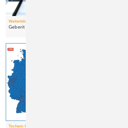
Weiterbildung
Geberit eröffnet neuen Campus für die
Branche
Techem Hitzeatlas