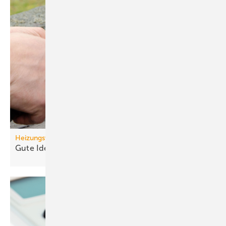
Heizungswende
Gute Ideen für den
Wärmepumpenhochlauf