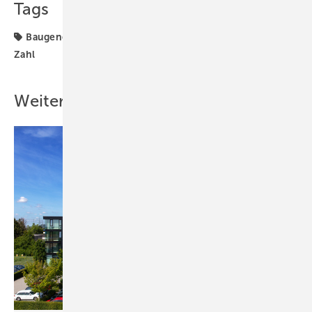
Tags
Baugenehmigungen
Destatis
TGA-Marktdaten
Zahl
Weitere Inhalte