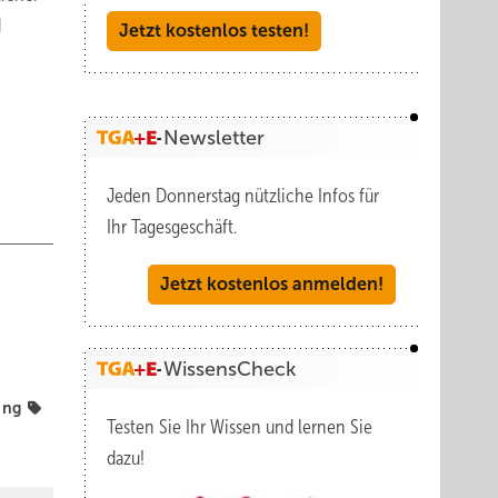
d
Jetzt kostenlos testen!
Newsletter
Jeden Donnerstag nützliche Infos für
Ihr Tagesgeschäft.
Jetzt kostenlos anmelden!
WissensCheck
ung
Testen Sie Ihr Wissen und lernen Sie
dazu!