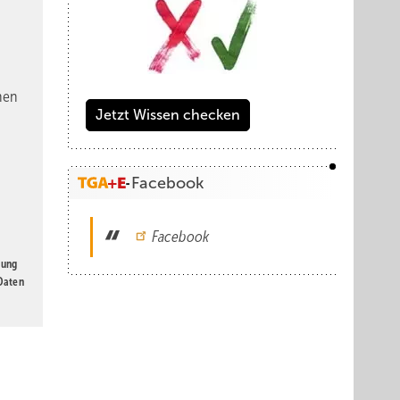
nen
Jetzt Wissen checken
Facebook
Facebook
gung
 Daten