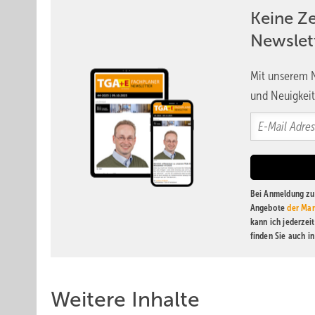
Keine Z
Newslet
Mit unserem N
und Neuigkeit
Bei Anmeldung zu 
Angebote
der Mar
kann ich jederzei
finden Sie auch i
Weitere Inhalte