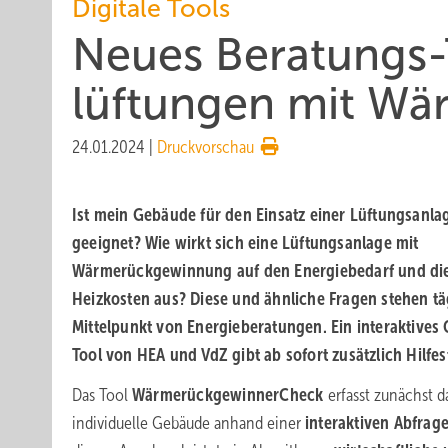
Digitale Tools
Neues Beratungs
lüftungen mit Wär
24.01.2024
|
Druckvorschau
Ist mein Gebäude für den Einsatz einer Lüftungsanla
geeignet? Wie wirkt sich eine Lüftungsanlage mit
Wärmerückgewinnung auf den Energiebedarf und di
Heizkosten aus? Diese und ähnliche Fragen stehen tä
Mittelpunkt von Energieberatungen. Ein interaktives 
Tool von HEA und VdZ gibt ab sofort zusätzlich Hilfes
Das Tool
WärmerückgewinnerCheck
erfasst zunächst d
individuelle Gebäude anhand einer
interaktiven Abfrag