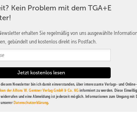
eit? Kein Problem mit dem TGA+E
ter!
ewsletter erhalten Sie regelmäßig von uns ausgewählte Informatio
en, gebündelt und kostenlos direkt ins Postfach.
diesem Newsletter bin ich damit einverstanden, über interessante Verlags- und Online-
ken der Alfons W. Gentner Verlag GmbH & Co. KG
informiert zu werden. Diese Einwilli
t widerrufen und eine Abmeldung ist jederzeit möglich. Informationen zum Umgang mit
n unserer
Datenschutzerklärung
.