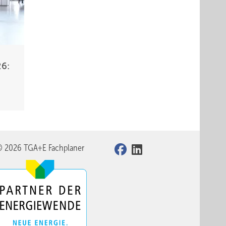
26:
© 2026 TGA+E Fachplaner