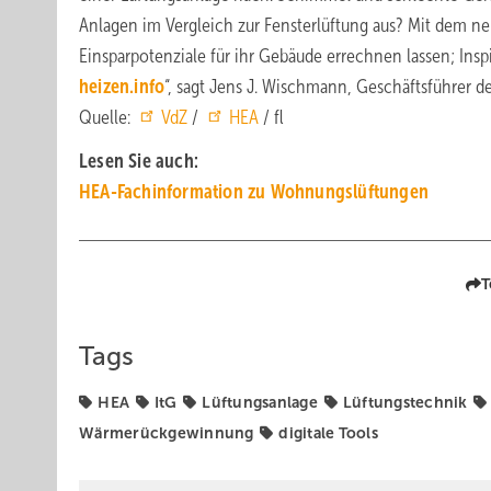
Anlagen im Vergleich zur Fensterlüftung aus? Mit dem 
Einsparpotenziale für ihr Gebäude errechnen lassen; Ins
heizen.info
“, sagt Jens J. Wischmann, Geschäftsführer de
Quelle:
VdZ
/
HEA
/ fl
Lesen Sie auch:
HEA-Fachinformation zu Wohnungslüftungen
T
Tags
HEA
ItG
Lüftungsanlage
Lüftungstechnik
Wärmerückgewinnung
digitale Tools