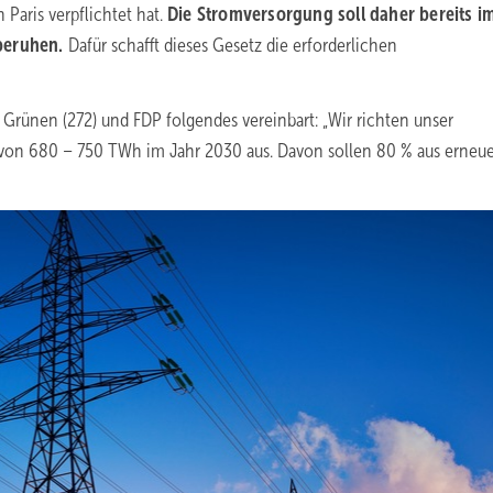
aris verpflichtet hat.
Die Stromversorgung soll daher bereits i
beruhen.
Dafür schafft dieses Gesetz die erforderlichen
 Grünen (272) und FDP folgendes vereinbart: „Wir richten unser
 von 680 – 750 TWh im Jahr 2030 aus. Davon sollen 80 % aus erneu