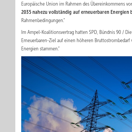
Europäische Union im Rahmen des Übereinkommens von P
2035 nahezu vollständig auf erneuerbaren Energien 
Rahmenbedingungen.“
Im Ampel-Koalitionsvertrag hatten SPD, Bündnis 90 / Die
Erneuerbaren-Ziel auf einen höheren Bruttostrombedarf
Energien stammen.“