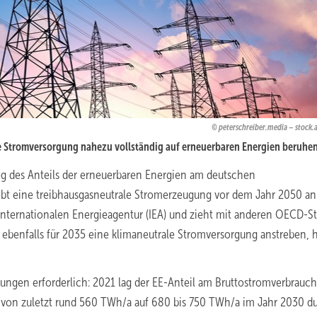
peterschreiber.media – stock
ie Stromversorgung nahezu vollständig auf erneuerbaren Energien beruhen
eg des Anteils der erneuerbaren Energien am deutschen
ebt eine treibhausgasneutrale Stromerzeugung vor dem Jahr 2050 an.
nternationalen Energieagentur (IEA) und zieht mit anderen OECD-S
ebenfalls für 2035 eine klimaneutrale Stromversorgung anstreben, h
ngungen erforderlich: 2021 lag der EE-Anteil am Bruttostromverbrauc
ch von zuletzt rund 560 TWh/a auf 680 bis 750 TWh/a im Jahr 2030 d