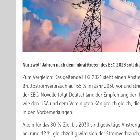
Nur zwölf Jahren nach dem Inkrafttreten des EEG 2023 soll d
Zum Vergleich: Das geltende EEG 2021 sieht einen Ansti
Bruttostromverbrauch auf 65 % im Jahr 2030 vor und str
der EEG-Novelle folgt Deutschland der Empfehlung der I
wie den USA und dem Vereinigten Königreich gleich, die 
in den Vorbemerkungen.
Allein für das 80-%-Ziel bis 2030 sind gewaltige Anstre
bei rund 42 %, gleichzeitig wird sich der Stromverbrau