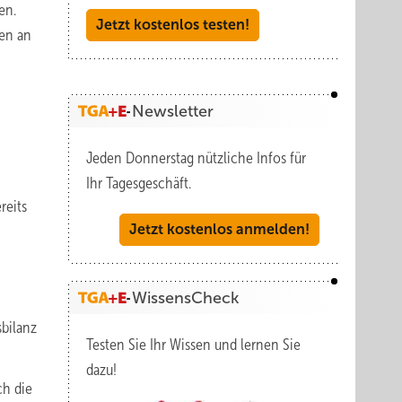
en.
Jetzt kostenlos testen!
ten an
Newsletter
Jeden Donnerstag nützliche Infos für
Ihr Tagesgeschäft.
reits
Jetzt kostenlos anmelden!
WissensCheck
sbilanz
Testen Sie Ihr Wissen und lernen Sie
dazu!
ch die