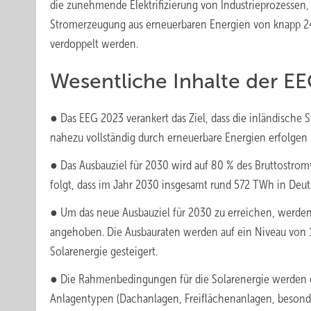
die zunehmende Elektrifizierung von Industrieprozessen
Stromerzeugung aus erneuerbaren Energien von knapp 2
verdoppelt werden.
Wesentliche Inhalte der E
● Das EEG 2023 verankert das Ziel, dass die inländische 
nahezu vollständig durch erneuerbare Energien erfolgen s
● Das Ausbauziel für 2030 wird auf 80 % des Bruttostrom
folgt, dass im Jahr 2030 insgesamt rund 572 TWh in Deut
● Um das neue Ausbauziel für 2030 zu erreichen, werde
angehoben. Die Ausbauraten werden auf ein Niveau von 
Solarenergie gesteigert.
● Die Rahmenbedingungen für die Solarenergie werden 
Anlagentypen (Dachanlagen, Freiflächenanlagen, besond