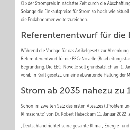
Ob der Strompreis in nächster Zeit durch die Abschaffun
Solange die Einkaufspreise für Strom so hoch wie aktue
die Endabnehmer weiterzureichen.
Referentenentwurf für die
Während die Vorlage für das Artikelgesetz zur Absenkung 
Referentenentwurf für die EEG-Novelle (Bearbeitungsstan
Begründung. Die EEG-Novelle soll grundsätzlich am 1. Jan
vorab in Kraft gesetzt, um eine abwartende Haltung der M
Strom ab 2035 nahezu zu 
Schon im zweiten Satz des ersten Absatzes („Problem und
Klimaschutz“ von Dr. Robert Habeck am 11. Januar 2022 l
„Deutschland richtet seine gesamte Klima-, Energie- und 