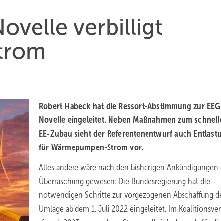
velle verbilligt
trom
Robert Habeck hat die Ressort-Abstimmung zur EEG
Novelle eingeleitet. Neben Maßnahmen zum schnell
EE-Zubau sieht der Referentenentwurf auch Entlast
für Wärmepumpen-Strom vor.
Alles andere wäre nach den bisherigen Ankündigungen 
Überraschung gewesen: Die Bundesregierung hat die
notwendigen Schritte zur vorgezogenen Abschaffung d
Umlage ab dem 1. Juli 2022 eingeleitet. Im Koalitionsvert