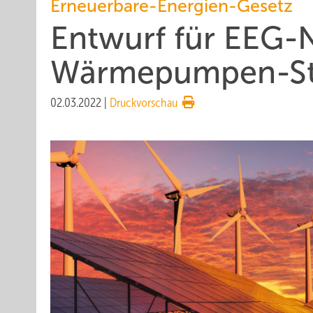
Erneuerbare-Energien-Gesetz
Entwurf für EEG-No
Wärmepumpen-S
02.03.2022
|
Druckvorschau