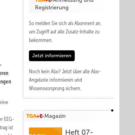
Anmeldung und
Registrierung
So melden Sie sich als Abonnent an,
um Zugriff auf alle Zusatz-Inhalte zu
bekommen.
Jetzt informieren
-
Noch kein Abo?
Jetzt über alle Abo-
eren
Angebote informieren und
ungen
Wissensvorsprung sichern.
eine
Magazin
er EEG-
rag ist
Heft 07-