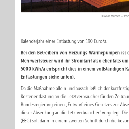
Mike Mareen – sto
Kalenderjahr einer Entlastung von 190 Euro/a.
Bei den Betreibern von Heizungs-Wärmepumpen ist di
Mehrwertsteuer wird ihr Stromtarif also ebenfalls u
5000 kWh/a entspricht dies in einem vollständigen Ka
Entlastungen siehe unten).
Da die Maßnahme allein und ausschließlich der kurzfristi
Kostenentlastung an die Letztverbraucher für den Zeitra
Bundesregierung einen „Entwurf eines Gesetzes zur Abs
dieser Absenkung an die Letztverbraucher“ vorgelegt. Di
(EEG) soll dann in einem zweiten Schritt durch die bev