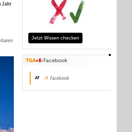
m Jahr
Jetzt Wissen checken
erbaren
Facebook
Facebook