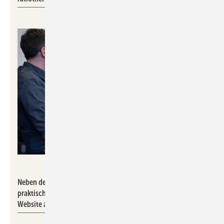
ratiotherm
Neben den Live-Webseminaren gibt es weiterhin zahlreiche
praktische Webcasts, die rund um die Uhr über die ratiotherm-
Website abrufbar sind.