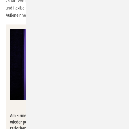
Oskar° von ratiotherm wird die erzeugte Energie optimal gespeichert
und flexibel nutzbar, was die Lösung auch für urbane Standorte ohne
Außeneinheiten attraktiv macht.
ratiotherm
Am Firmenstandort im oberbayrischen Dollnstein finden
wieder persönliche Vor-Ort-Schulungen mit erfahrenen
ratiotherm Experten statt.