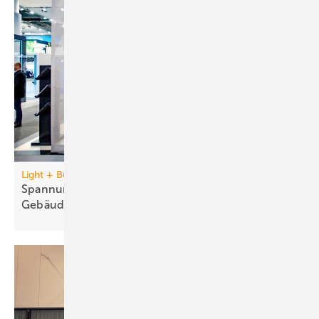
Light + Building vom 8. bis 13. März 2026
Spannungsgeladene Blicke auf Licht und
Gebäudetechnik