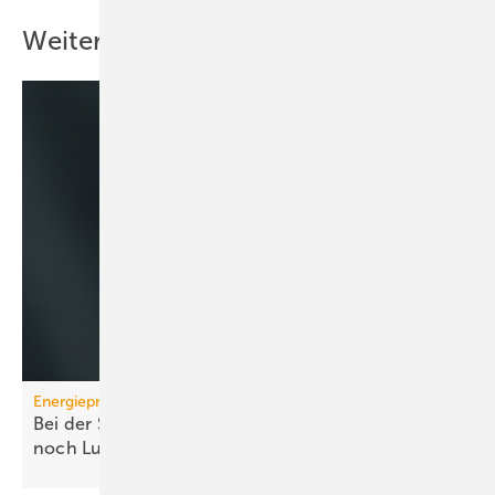
Weitere Inhalte
Energiepreise
Bei der Strompreissenkung für Wärmepumpen ist
noch
Luft