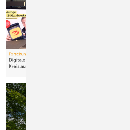
Forschungsprojekt
Digitaler Pro­dukt­pass für mehr
Kreis­lauf­wirt­schaft