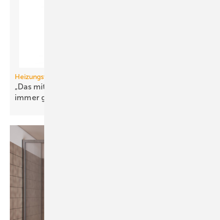
Heizungswende
„Das mit den Wärme­pumpen hatten wir doch
immer
gesagt“