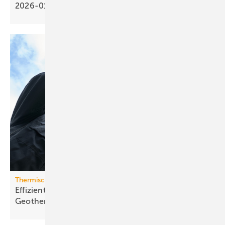
2026-01
Thermische Speicherung und künstliche Regeneration
Effizientere Nutzung der oberflächennahen
Geothermie