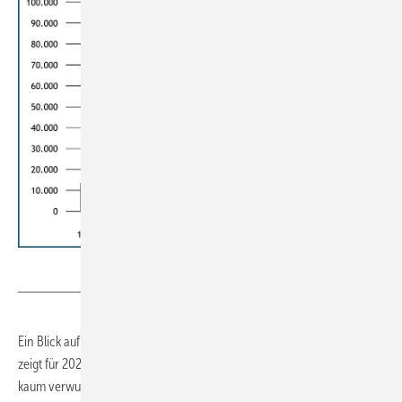
BWP
Ein Blick auf die Absatzentwicklung in anderen europäischen Ländern
zeigt für 2023 eine, mit dem Abflauen der Energiekrisenängste auch
kaum verwunderliche, allgemeine Abschwächung bei der