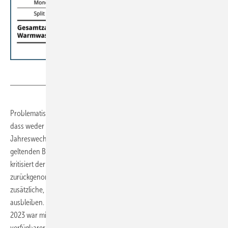
BWP
Problematisch für den Wärmepumpenhochlauf bewertet der BDH,
dass weder Branche noch Verbraucher bis kurz vor dem
Jahreswechsel 2023/24 verbindliche Klarheit über die ab 2024
geltenden Bedingungen zur Heizungsförderung hatten. Zudem
kritisiert der BDH die im Zuge der Haushaltskonsolidierungen
zurückgenommen Maßnahmen aus dem Baugipfel. Damit würden
zusätzliche, dringend notwendige Impulse für die Wärmewende
ausbleiben. Hintergrund: Zum Wohnungsbaugipfel am 26. September
2023 war mit dem „Speed-Bonus“ ein anfänglich höherer und breiter
verfügbarer, aber schneller abschmelzender Bonus angekündigt