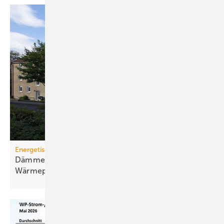
Energetische Sanierung in der Wohnungswirtschaft
Dämmen, Heizungssanierung und
Wärmepumpen-Lösungen