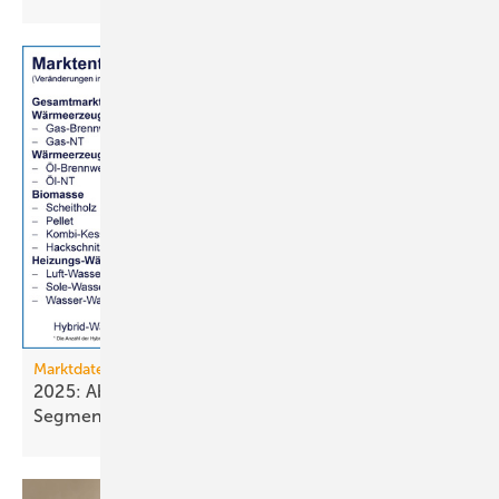
Marktdaten
2025: Absatz von Heiztechnik in 8 von 16
Segmenten im
Minus