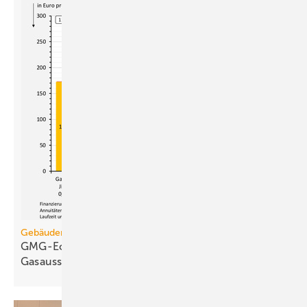
Gebäudemodernisierungsgesetz
GMG-Eckpunkte und Aufklärung besiegeln den
Gasausstieg