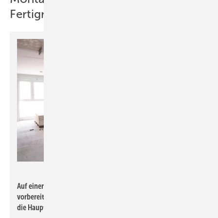
Fertignasszellen
Rehau
Auf einer Wandseite der Fertignasszellen sind die Anschlüsse
vorbereitet, sodass die Nasszelle mit wenigen Handgriffen an
die Hauptversorgungsleitungen angeschlossen werden kann.