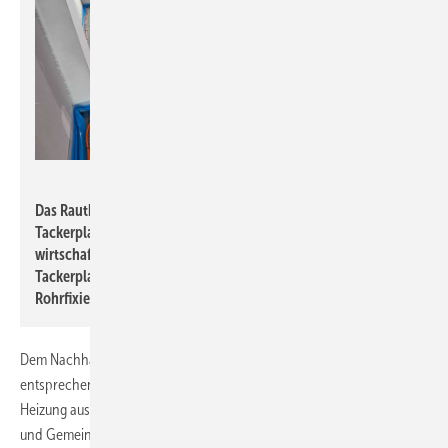
Rehau
Das Rautherm Speed Rohr bildet in Verbindung mit der
Tackerplatte ein flexibles Verlegesystem für die
wirtschaftliche Installation von großen Flächen. Die
Tackerplatten verbinden Trittschall-, Wärmedämmung und
Rohrfixierung.
Dem Nachhaltigkeitsverständnis der Projektverantwortlichen
entsprechend wurde die Energieversorgung mit einer Holzpellet-
Heizung ausgeführt. Sie versorgt die Flächenheizungen in den Wohn-
und Gemeinschaftsräumen. Für eine optimale Barrierefreiheit werden