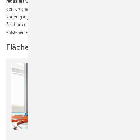
reduziert
werden. Für die Sanitärinstallateure lag der große Vorteil
der Fertignasszellen in der Montagesicherheit: Der hohe
Vorfertigungsgrad half Fehler zu vermeiden, die durch hohen
Zeitdruck oder schlechte Randbedingungen auf der Baustelle
entstehen können.
Flächenheizung mit Systemqualität
Rehau