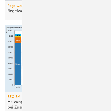
Regelwerk
Regelwerk-Update für Dezember
2025
BEG EM
Heizungsförderung erreicht Ende 2025 Rekorde
bei
Zusagen