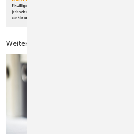
Einwilligung kann ich jederzeit widerrufen und eine Abmeldung ist
jederzeit möglich. Informationen zum Umgang mit Daten finden Sie
auch in unserer
Datenschutzerklärung
.
Weitere Inhalte