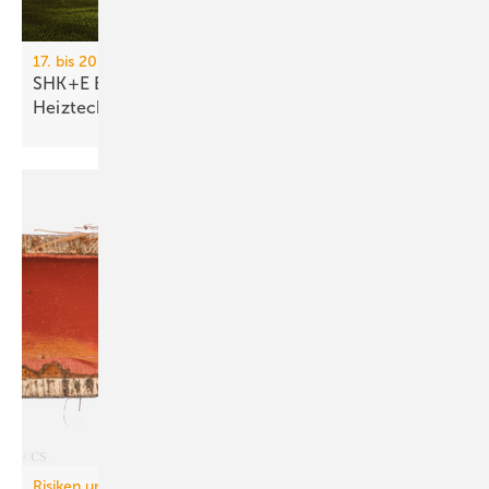
17. bis 20. März 2026, Messe Essen
SHK+E Essen 2026: Sanitär-, Wasser-, Luft- und
Heiztechnik
Risiken und Regelwerke: