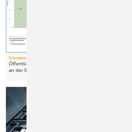
Energiewende
Öffentliche Stromerzeugung 2025: Wind und Solar
an der
Spitze