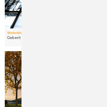
Weiterbildung
Geberit eröffnet neuen Campus für die
Branche