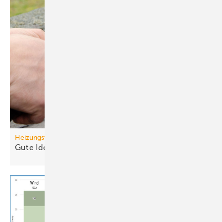
Heizungswende
Gute Ideen für den
Wärmepumpenhochlauf