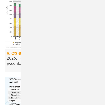
6. KSG-Bilanz
2025: Treibhausgasemissionen sind nur um 0,1 %
gesunken