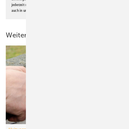
jederzeit möglich. Informationen zum Umgang mit Daten finden Sie
auch in unserer
Datenschutzerklärung
.
Weitere Inhalte