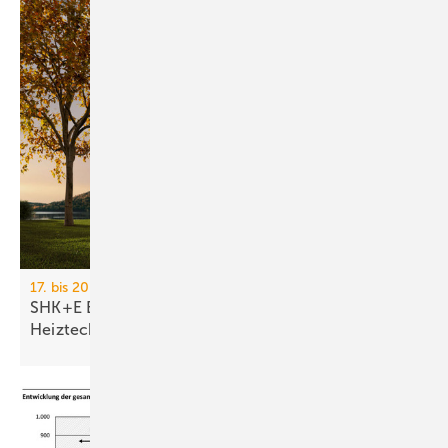
17. bis 20. März 2026, Messe Essen
SHK+E Essen 2026: Sanitär-, Wasser-, Luft- und
Heiztechnik