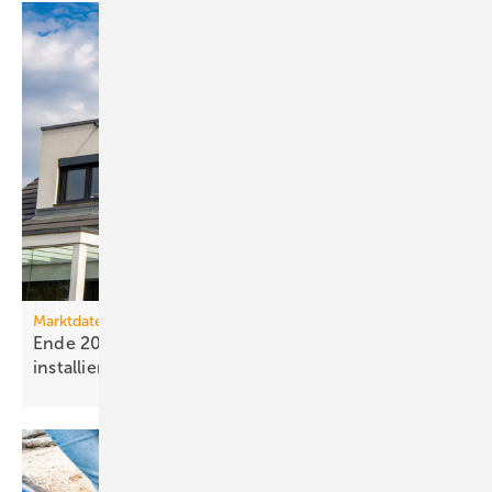
Marktdaten
Ende 2025 waren 4,8 Mio. Photovoltaik-Anlagen
installiert