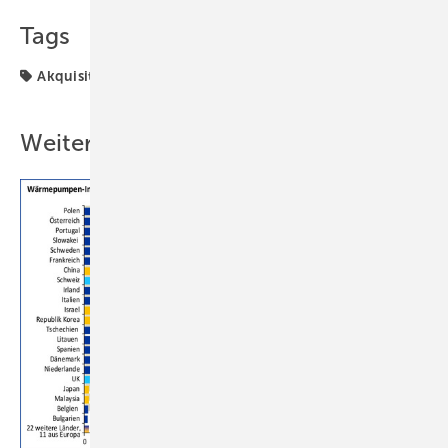
Tags
Akquisitionen
Bosch
Weitere Inhalte