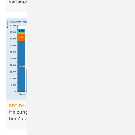
verlangsamt
BEG EM
Heizungsförderung erreicht Ende 2025 Rekorde
bei
Zusagen