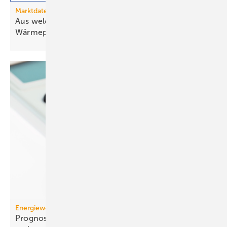
Marktdaten
Aus welchen Ländern importiert Deutschland
Wärmepumpen?
Energiewende
Prognose: Dekarbonisierung hat sich 2025 stark