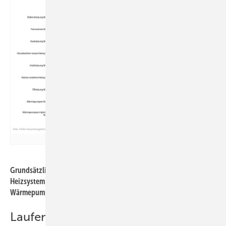
Buderus
Grundsätzlich sind die meisten Eigenheimbesitzer mit ihrem
Heizsystem zufrieden. Den höchsten Wert verzeichnen
Wärmepumpennutzer.
Laufende Kosten auch in der