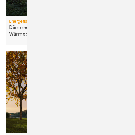
Energetische Sanierung in der Wohnungswirtschaft
Dämmen, Heizungssanierung und
Wärmepumpen-Lösungen