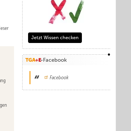
ieser
Jetzt Wissen checken
Facebook
Facebook
ung
ngen