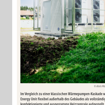
Alois Mü
Im Vergleich zu einer klassischen Wärmepumpen-Kaskade w
Energy Unit flexibel außerhalb des Gebäudes als vollständi
konfektionierte und ausgestattete Heizzentrale aufgestellt.