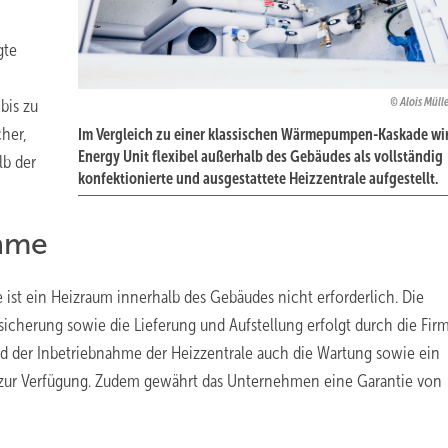
gte
Alois Mülle
 bis zu
cher,
Im Vergleich zu einer klassischen Wärmepumpen-Kaskade wir
Energy Unit flexibel außerhalb des Gebäudes als vollständig
lb der
konfektionierte und ausgestattete Heizzentrale aufgestellt.
ahme
ist ein Heizraum innerhalb des Gebäudes nicht erforderlich. Die
sicherung sowie die Lieferung und Aufstellung erfolgt durch die Firm
nd der Inbetriebnahme der Heizzentrale auch die Wartung sowie ein
 zur Verfügung. Zudem gewährt das Unternehmen eine Garantie von