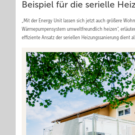
Beispiel für die serielle H
„Mit der Energy Unit lassen sich jetzt auch größere Wo
Wärmepumpensystem umweltfreundlich heizen“, erläutert
effiziente Ansatz der seriellen Heizungssanierung dient a