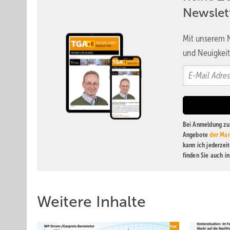
Newslet
Mit unserem N
und Neuigkeit
Bei Anmeldung zu 
Angebote
der Mar
kann ich jederzei
finden Sie auch i
Weitere Inhalte