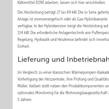
Kältemittel R290 arbeiten, lassen sich hier anschließen.
Die Heizleistung beträgt 27 bis 69 kW. Die in Serie geferti
Anlage ist monoenergetisch oder als Gas-Hybridvariante
verfügbar. In der Hybridversion steigt die Heizleistung auf
114 kW. Die erforderliche Anlagentechnik wie Pufferspei
Regelung, Hydraulik und Heizkreise befindet sich innerha
Einheit.
Lieferung und Inbetriebn
Im Vergleich zu einer klassischen Wärmepumpen-Kaskade 
Vorfertigung der Heizzentrale, ihre Prüfung und Qualitäts
Müller. Vaillant stellt neben den Produktkomponenten u
optionales Monitoring für die Wohnungsbaugesellschaft
5 Jahren.