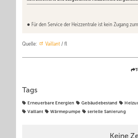
● Für den Service der Heizzentrale ist kein Zugang z
Quelle:
Vaillant
/ fl
T
Tags
Erneuerbare Energien
Gebäudebestand
Heizu
Vaillant
Wärmepumpe
serielle Sanierung
Keine Z