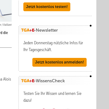
Jetzt kostenlos testen!
r / Vaillant
Newsletter
d die
Jeden Donnerstag nützliche Infos für
Ihr Tagesgeschäft.
Jetzt kostenlos anmelden!
a Alois
WissensCheck
Testen Sie Ihr Wissen und lernen Sie
dazu!