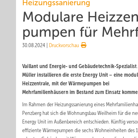
Heizungssanierung
Modulare Heiz­ze
pumpen für Mehr­f
30.08.2024
|
Druckvorschau
Vaillant und Energie- und Gebäudetechnik-Spezialist 
Müller installieren die erste Energy Unit – eine modu
Heizzentrale, mit der Wärmepumpen bei
Mehrfamilienhäusern im Bestand zum Einsatz komme
Im Rahmen der Heizungssanierung eines Mehrfamilienha
Penzberg hat sich die Wohnungsbau Weilheim für die ne
Energy Unit im Außenbereich entschieden. Künftig verso
effiziente Wärmepumpen die sechs Wohneinheiten des 