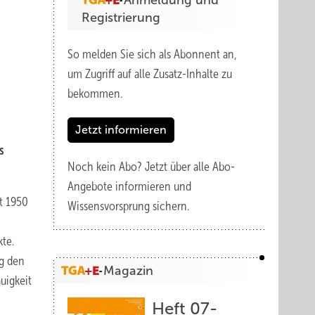
Anmeldung und
Registrierung
So melden Sie sich als Abonnent an,
um Zugriff auf alle Zusatz-Inhalte zu
bekommen.
Jetzt informieren
s
Noch kein Abo?
Jetzt über alle Abo-
Angebote informieren und
t 1950
Wissensvorsprung sichern.
kte.
g den
Magazin
uigkeit
Heft 07-