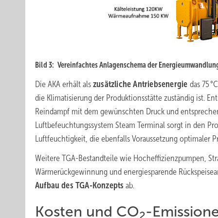
Bild 3:
Vereinfachtes Anlagenschema der Energieumwandlun
Die AKA erhält als
zusätzliche Antriebsenergie
das 75 °
die Klimatisierung der Produktionsstätte zuständig ist. En
Reindampf mit dem gewünschten Druck und entsprechende
Luftbefeuchtungssystem Steam Terminal sorgt in den Pro
Luftfeuchtigkeit, die ebenfalls Voraussetzung optimaler
Weitere TGA-Bestandteile wie Hocheffizienzpumpen, Str
Wärmerückgewinnung und energiesparende Rückspeisean
Aufbau
des TGA-Konzepts
ab.
Kosten und CO
-Emission
2