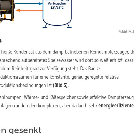
Bild: W. 
g.
C heiße Kondensat aus dem dampfbetriebenen Reindampferzeuger, de
tsprechend aufbereitetes Speisewasser wird dort so weit erhitzt, dass
m Reinheitsgrad zur Verfügung steht. Das ­Baelz-
duktionsräumen für eine konstante, genau geregelte relative
 Produktionsbedingungen ist
(Bild 3)
.
ahlpumpen, Wärme- und Kältespeicher sowie effektive Dampferzeug
lagen runden den komplexen, aber dadurch sehr
energieeffizient
en gesenkt