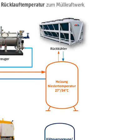
e
Rücklauftemperatur
zum Müllkraftwerk.