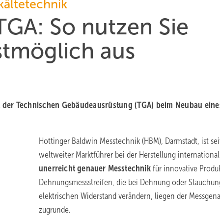
ältetechnik
 TGA: So nutzen Sie
tmöglich aus
l der Technischen Gebäudeausrüstung (TGA) beim Neubau eine
Hottinger Baldwin Messtechnik (HBM), Darmstadt, ist sei
weltweiter Marktführer bei der Herstellung international
unerreicht genauer
Messtechnik
für innovative Produ
Dehnungsmessstreifen, die bei Dehnung oder Stauchun
elektrischen Widerstand verändern, liegen der Messgena
zugrunde.