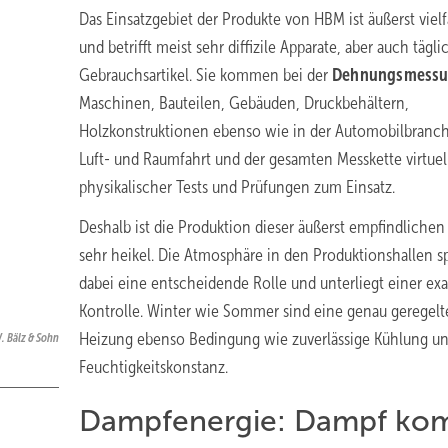
Das Einsatzgebiet der Produkte von HBM ist äußerst vielf
und betrifft meist sehr diffizile Apparate, aber auch tägli
Gebrauchsartikel. Sie kommen bei der
Dehnungsmess
Maschinen, Bauteilen, Gebäuden, Druckbehältern,
Holzkonstruktionen ebenso wie in der Automobilbranch
Luft- und Raumfahrt und der gesamten Messkette virtuel
physikalischer Tests und Prüfungen zum Einsatz.
Deshalb ist die Produktion dieser äußerst empfindlichen 
sehr heikel. Die Atmosphäre in den Produktionshallen sp
dabei eine entscheidende Rolle und unterliegt einer ex
Kontrolle. Winter wie Sommer sind eine genau geregelt
Heizung ebenso Bedingung wie zuverlässige Kühlung u
W. Bälz & Sohn
Feuchtigkeitskonstanz.
Dampfenergie: Dampf ko