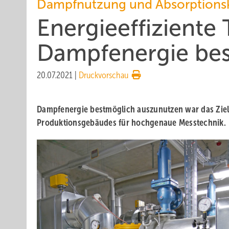
Dampfnutzung und Absorptionsk
Energieeffiziente
Dampfenergie bes
20.07.2021
|
Druckvorschau
Dampfenergie bestmöglich auszunutzen war das Zie
Produktionsgebäudes für hochgenaue Messtechnik.