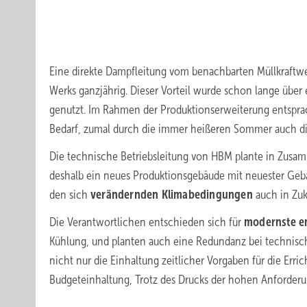
Eine direkte Dampfleitung vom benachbarten Müllkraftwe
Werks ganzjährig. Dieser Vorteil wurde schon lange übe
genutzt. Im Rahmen der Produktionserweiterung entspr
Bedarf, zumal durch die immer heißeren Sommer auch d
Die technische Betriebsleitung von HBM plante in Zusam
deshalb ein neues Produktionsgebäude mit neuester Gebä
den sich
verändernden Klimabedingungen
auch in Zuk
Die Verantwortlichen entschieden sich für
modernste
e
Kühlung, und planten auch eine Redundanz bei technisch
nicht nur die Einhaltung zeitlicher Vorgaben für die Erri
Budgeteinhaltung, Trotz des Drucks der hohen Anforderun