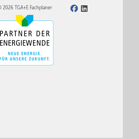
© 2026 TGA+E Fachplaner
inen