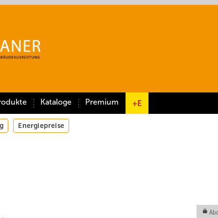
rodukte
Kataloge
Premium
+E
g
Energiepreise
Abo