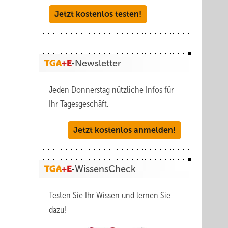
Jetzt kostenlos testen!
ue bei
Newsletter
Jeden Donnerstag nützliche Infos für
Ihr Tagesgeschäft.
Jetzt kostenlos anmelden!
WissensCheck
Testen Sie Ihr Wissen und lernen Sie
dazu!