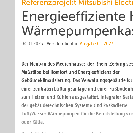
Referenzprojekt Mitsubishi Elect
Energieeffiziente 
Wärmepumpenka
04.01.2023
|
Veröffentlicht in
Ausgabe 01-2023
Der Neubau des Medienhauses der Rhein-Zeitung set
Maßstäbe bei Komfort und Energieeffizienz der
Gebäudeklimatisierung. Das Verwaltungsgebäude ist
einer zentralen Lüftungsanlage und einer Fußboden
zum Heizen und Kühlen ausgestattet. Integraler Besta
der gebäudetechnischen Systeme sind kaskadierte
Luft/Wasser-Wärmepumpen für die Bereitstellung v
oder Kälte.