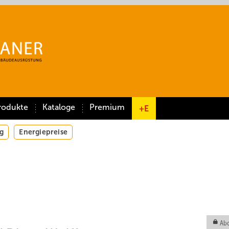
rodukte
Kataloge
Premium
+E
g
Energiepreise
Abo