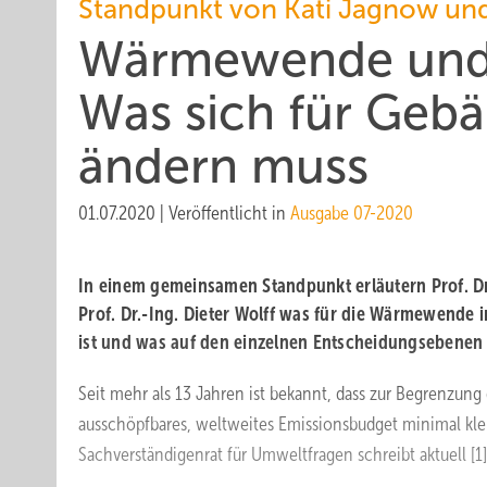
Standpunkt von Kati Jagnow und
Wärmewende und K
Was sich für Geb
ändern muss
01.07.2020
|
Veröffentlicht in
Ausgabe 07-2020
In einem gemeinsamen Standpunkt erläutern Prof. D
Prof. Dr.-Ing. Dieter Wolff was für die Wärmewende
ist und was auf den einzelnen Entscheidungsebenen 
Seit mehr als 13 Jahren ist bekannt, dass zur Begrenzun
ausschöpfbares, weltweites Emissionsbudget minimal kle
Sachverständigenrat für Umweltfragen schreibt ­aktuell [1]