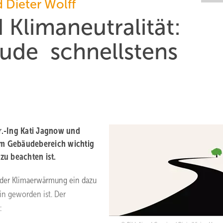
 Dieter Wolff
limaneutralität:
äude schnellstens
r.-Ing Kati Jagnow und
 im Gebäudebereich wichtig
zu beachten ist.
g der Klimaerwärmung ein dazu
in geworden ist. Der
: