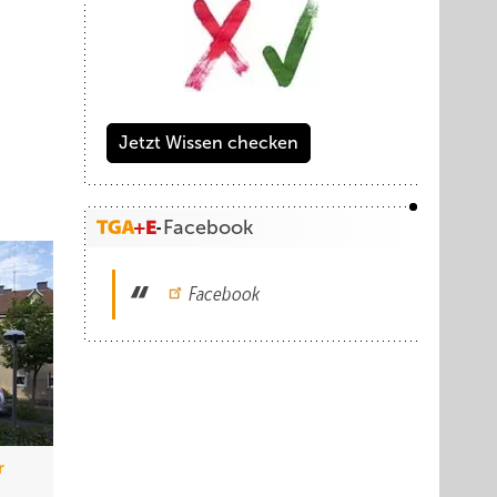
Jetzt Wissen checken
Facebook
Facebook
now / Wolff
r