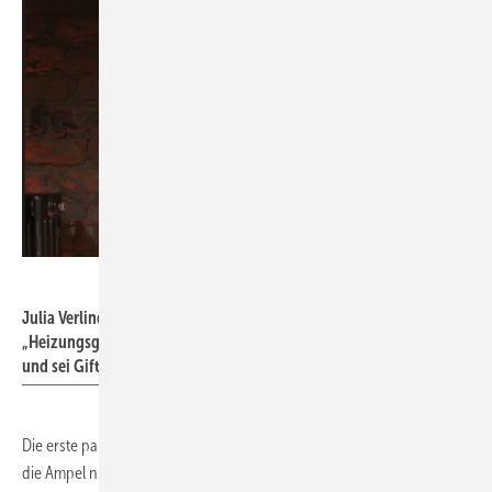
BWP
Julia Verlinden sprach sich für Kontinuität aus. Das
„Heizungsgesetz“ zurückzunehmen verunsichere die Menschen
und sei Gift für die Wirtschaft.
Die erste parlamentarische Keynote hielt Julia Verlinden. Nachdem
die Ampel nun die Weichen für die Wärmewende gestellt habe, trat sie