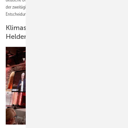
der zweitägigen Veranstaltung. „Wir brauchen faktenbasierte
Entscheidungen, die Orientierung bieten.“
Klimaschutz positiv besetzen: Neue
Helden braucht das Land