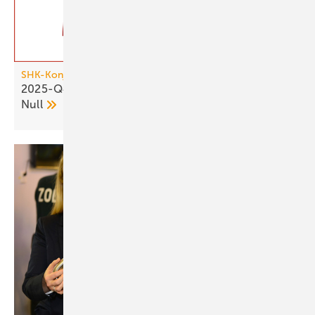
SHK-Konjunkturbarometer
2025-Q4: SHK-Geschäftsklima bleibt über der
Null