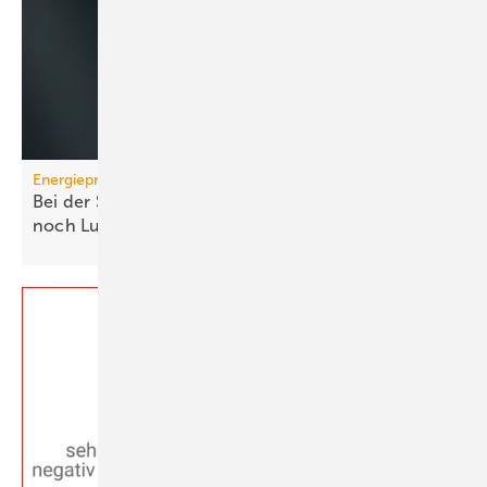
Energiepreise
Bei der Strompreissenkung für Wärmepumpen ist
noch
Luft