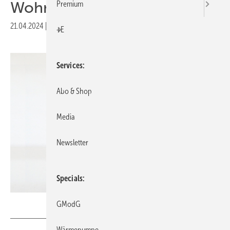
Wohnungen
Premium
21.04.2024
|
Druckvorschau
+E
Services
Abo & Shop
Media
Newsletter
Specials
GV // sumak77 / iStock / Getty Images Plus
GModG
Wärmepumpe