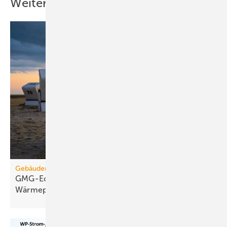
Weitere Inhalte
Gebäudemodernisierungsgesetz
GMG-Eckpunkte: Es kommt jetzt auf
Wärmepumpen
an