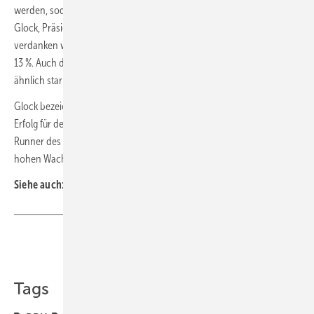
werden, sodass hier das Umsatzniveau leicht unter 2019 lag“, so Uwe
Glock, Präsident des BDH. „Dass wir tatsächlich im Plus liegen,
verdanken wir dem dynamischen Wachstum in Deutschland mit gut
13 %. Auch der polnische Heizungsmarkt entwickelte sich 2020
ähnlich stark.“
Glock bezeichnet das Klimapaket der Bundesregierung als vollen
Erfolg für den Klimaschutz im Gebäude: „Hiervon profitierten die Top-
Runner des Jahres 2020, die Wärmepumpe und die Holzwärme, mit
hohen Wachstumsraten aufgrund der Förderung.“ ■
Siehe auch:
TGA-Themenseite TGA-Marktdaten
Teilen
Link kopieren
Tags