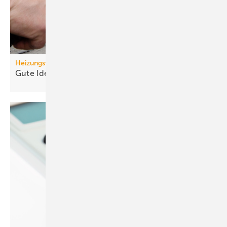
Heizungswende
Gute Ideen für den
Wärmepumpenhochlauf