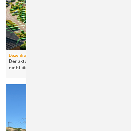
Dezentrale Energiewende
Der aktuelle PV-Ausbau über­lastet die Orts­netze
nicht