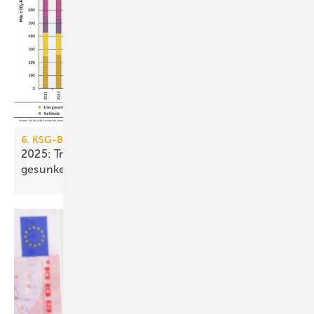
6. KSG-Bilanz
2025: Treibhausgasemissionen sind nur um 0,1 %
gesunken