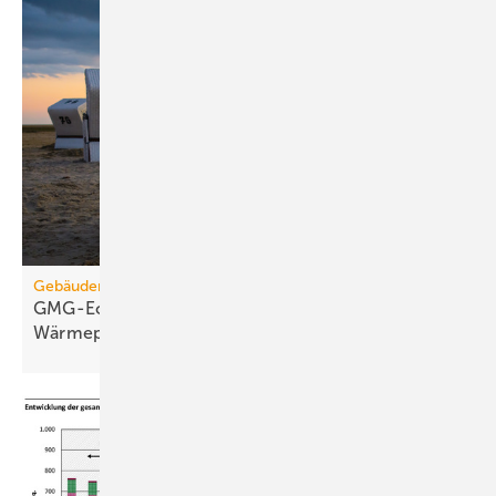
Gebäudemodernisierungsgesetz
GMG-Eckpunkte: Es kommt jetzt auf
Wärmepumpen
an