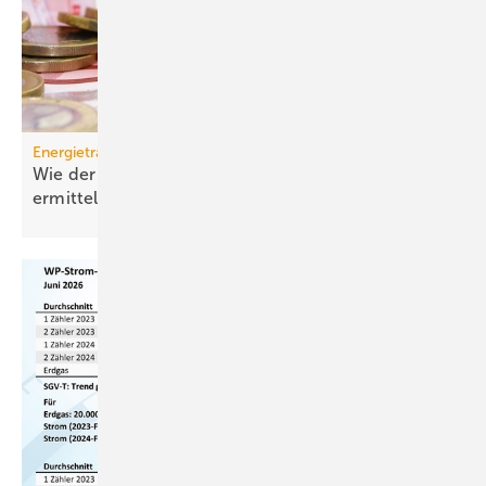
Energieträger
Wie der effektive Strom­preis für Wärme­pumpen
ermittelt
wird