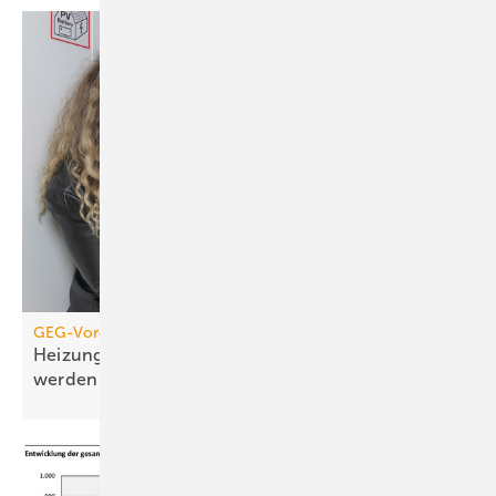
GEG-Vorgabe für größere Wohngebäude
Heizungen von 2010 müssen jetzt geprüft
werden