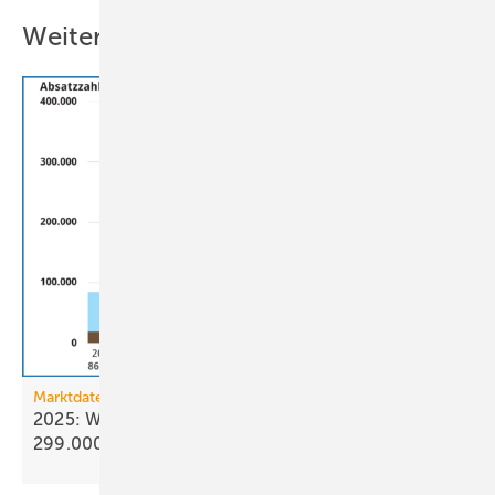
Weitere Inhalte
Marktdaten
2025: Wärmepumpenabsatz steigt um 55 % auf
299.000
Geräte