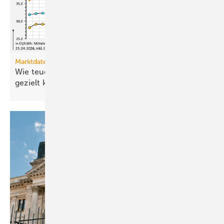
Marktdaten
Wie teuer ist Strom für Haushalte, wenn sie ihn
gezielt
kaufen?