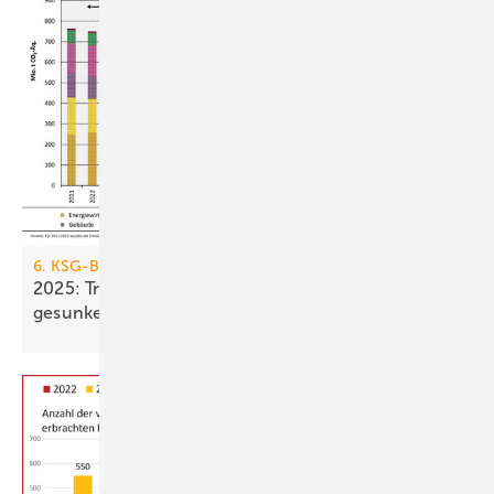
6. KSG-Bilanz
2025: Treibhausgasemissionen sind nur um 0,1 %
gesunken