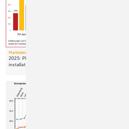
Marktdaten
2025: Photovoltaik- und Strom­speicher­
installationen
rückläufig