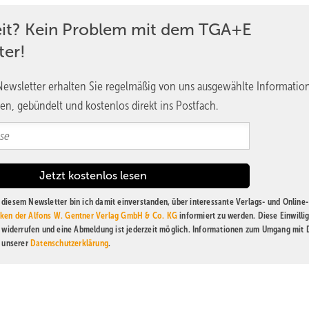
eit? Kein Problem mit dem TGA+E
ter!
ewsletter erhalten Sie regelmäßig von uns ausgewählte Informatio
en, gebündelt und kostenlos direkt ins Postfach.
diesem Newsletter bin ich damit einverstanden, über interessante Verlags- und Online-
ken der Alfons W. Gentner Verlag GmbH & Co. KG
informiert zu werden. Diese Einwilli
t widerrufen und eine Abmeldung ist jederzeit möglich. Informationen zum Umgang mit
n unserer
Datenschutzerklärung
.