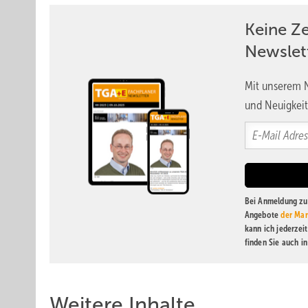
Keine Z
Newslet
Mit unserem N
und Neuigkeit
Bei Anmeldung zu 
Angebote
der Mar
kann ich jederzei
finden Sie auch i
Weitere Inhalte