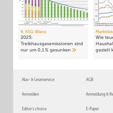
6. KSG-Bilanz
Marktdat
2025:
Wie teue
Treibhausgasemissionen sind
Haushal
nur um 0,1 %
gesunken
gezielt
Abo- & Leserservice
AGB
Anmelden
Anmeldung & Re
Editor's choice
E-Paper