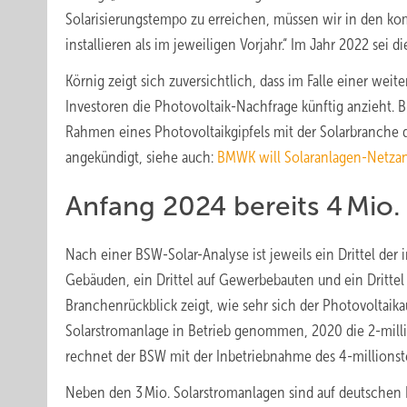
Solarisierungstempo zu erreichen, müssen wir in den ko
installieren als im jeweiligen Vorjahr.“ Im Jahr 2022 sei d
Körnig zeigt sich zuversichtlich, dass im Falle einer we
Investoren die Photovoltaik-Nachfrage künftig anzieht.
Rahmen eines Photovoltaikgipfels mit der Solarbranche 
angekündigt, siehe auch:
BMWK will Solaranlagen-Netzan
Anfang 2024 bereits 4 Mio
Nach einer BSW-Solar-Analyse ist jeweils ein Drittel der i
Gebäuden, ein Drittel auf Gewerbebauten und ein Drittel in
Branchenrückblick zeigt, wie sehr sich der Photovoltaika
Solarstromanlage in Betrieb genommen, 2020 die 2-millio
rechnet der BSW mit der Inbetriebnahme des 4-millions
Neben den 3 Mio. Solarstromanlagen sind auf deutschen D