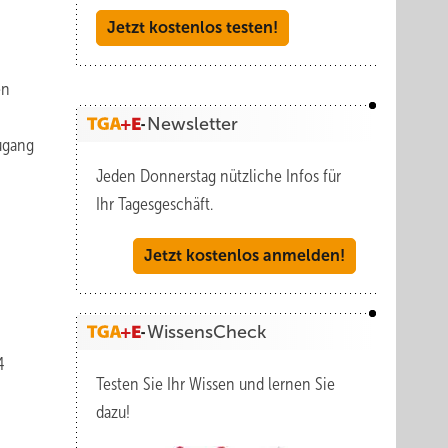
Jetzt kostenlos testen!
en
Newsletter
ugang
Jeden Donnerstag nützliche Infos für
Ihr Tagesgeschäft.
Jetzt kostenlos anmelden!
WissensCheck
4
Testen Sie Ihr Wissen und lernen Sie
dazu!