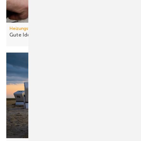
Heizungswende
Gute Ideen für den
Wärmepumpenhochlauf