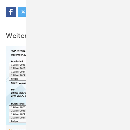
Weitere Inhalte