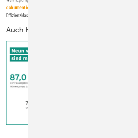
dokumentierte Beispielrechnung
für ein Bestandsgebäude der
Effizienzklasse E mit 150 m2 Wohnfläche.
Auch Klimaschutz überzeugt
Vaillant