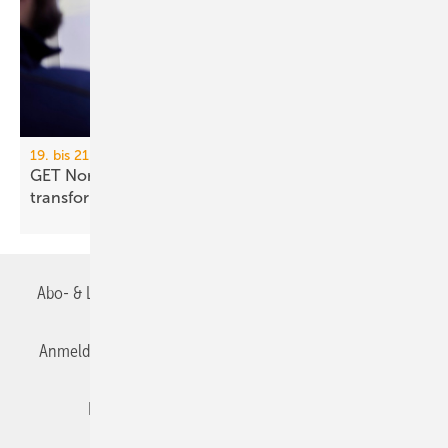
19. bis 21. November 2026, Hamburg
GET Nord 2026: Wie KI Gebäude und Handwerk
transformiert
Abo- & Leserservice
AGB
Alle Inhalte chronologisch
Anmelden
Anmeldung & Registrierung
Datenschutz
Editor's choice
E-Paper
Fachbeiträge