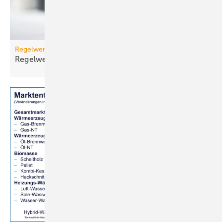
Regelwerk
Regelwerk-Update für November
2025