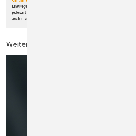
Gentner Verlag GmbH & Co. KG
informiert zu werden. Diese
Einwilligung kann ich jederzeit widerrufen und eine Abmeldung ist
jederzeit möglich. Informationen zum Umgang mit Daten finden Sie
auch in unserer
Datenschutzerklärung
.
Weitere Inhalte