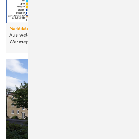
Marktdaten
Aus welchen Ländern importiert Deutschland
Wärmepumpen?