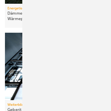
Energetische Sanierung in der Wohnungswirtschaft
Dämmen, Heizungssanierung und
Wärmepumpen-Lösungen
Weiterbildung
Geberit eröffnet neuen Campus für die
Branche