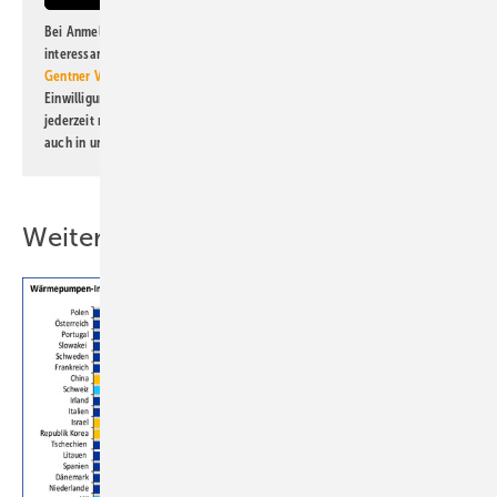
Bei Anmeldung zu diesem Newsletter bin ich damit einverstanden, über
interessante Verlags- und Online-Angebote
der Marken der Alfons W.
Gentner Verlag GmbH & Co. KG
informiert zu werden. Diese
Einwilligung kann ich jederzeit widerrufen und eine Abmeldung ist
jederzeit möglich. Informationen zum Umgang mit Daten finden Sie
auch in unserer
Datenschutzerklärung
.
Weitere Inhalte