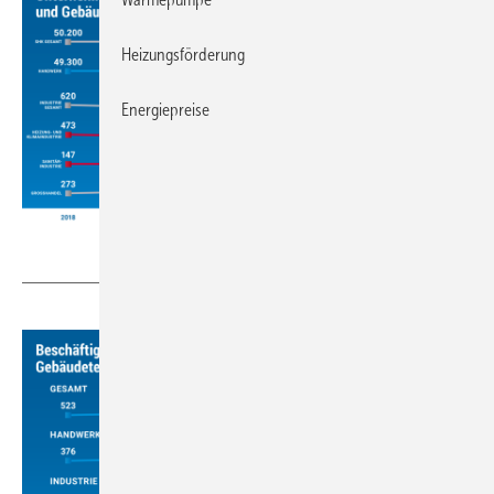
Heizungsförderung
Energiepreise
VDS / VdZ