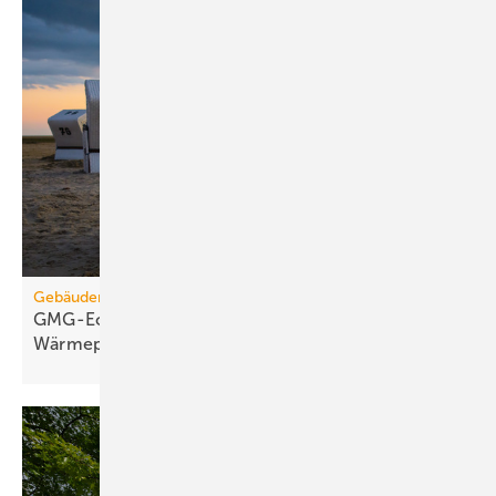
Gebäudemodernisierungsgesetz
GMG-Eckpunkte: Es kommt jetzt auf
Wärmepumpen
an