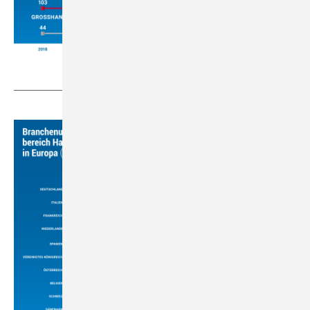
VDS / VdZ