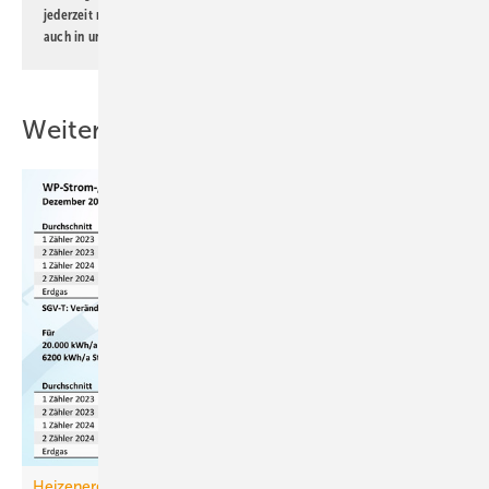
jederzeit möglich. Informationen zum Umgang mit Daten finden Sie
auch in unserer
Datenschutzerklärung
.
Weitere Inhalte
Heizenergiekosten