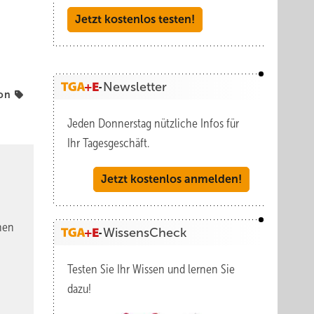
Jetzt kostenlos testen!
Newsletter
ion
Jeden Donnerstag nützliche Infos für
Ihr Tagesgeschäft.
Jetzt kostenlos anmelden!
nen
WissensCheck
Testen Sie Ihr Wissen und lernen Sie
dazu!