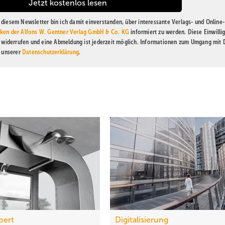
diesem Newsletter bin ich damit einverstanden, über interessante Verlags- und Online-
ken der Alfons W. Gentner Verlag GmbH & Co. KG
informiert zu werden. Diese Einwilli
t widerrufen und eine Abmeldung ist jederzeit möglich. Informationen zum Umgang mit
n unserer
Datenschutzerklärung
.
bert
Digitalisierung