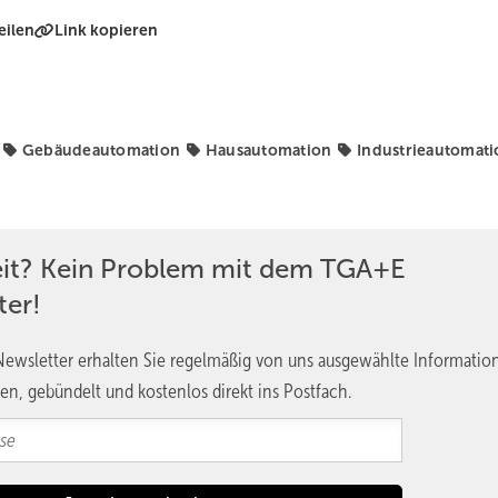
eilen
Link kopieren
Gebäudeautomation
Hausautomation
Industrieautomat
eit? Kein Problem mit dem TGA+E
ter!
ewsletter erhalten Sie regelmäßig von uns ausgewählte Informatio
en, gebündelt und kostenlos direkt ins Postfach.