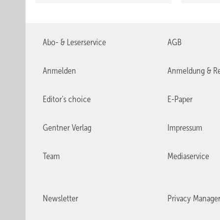
Abo- & Leserservice
AGB
Anmelden
Anmeldung & Re
Editor's choice
E-Paper
Gentner Verlag
Impressum
Team
Mediaservice
Newsletter
Privacy Manage