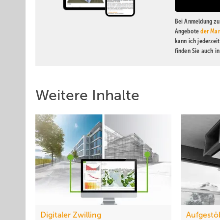
Bei Anmeldung zu 
Angebote
der Mar
kann ich jederzei
finden Sie auch i
Weitere Inhalte
Digitaler Zwilling
Aufgestö