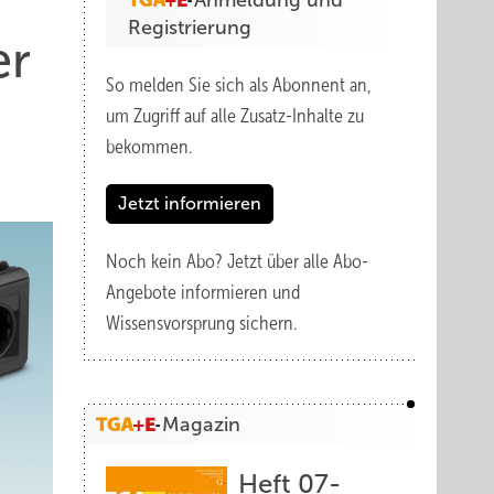
Anmeldung und
Registrierung
er
So melden Sie sich als Abonnent an,
um Zugriff auf alle Zusatz-Inhalte zu
bekommen.
Jetzt informieren
Noch kein Abo?
Jetzt über alle Abo-
Angebote informieren und
Wissensvorsprung sichern.
Magazin
Heft 07-