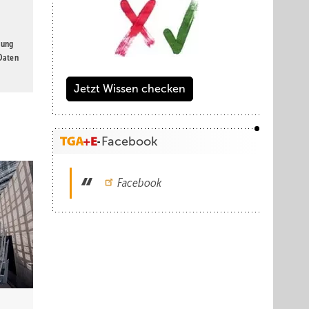
gung
 Daten
Jetzt Wissen checken
Facebook
Facebook