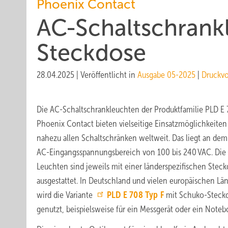
Phoenix Contact
AC-Schaltschrankl
Steckdose
28.04.2025
|
Veröffentlicht in
Ausgabe 05-2025
|
Druckv
Die AC-Schaltschrankleuchten der Produktfamilie PLD E
Phoenix Contact bieten vielseitige Einsatzmöglichkeiten
nahezu allen Schaltschränken weltweit. Das liegt an dem
AC-Eingangsspannungsbereich von 100 bis 240 VAC. Die
Leuchten sind jeweils mit einer länderspezifischen Stec
ausgestattet. In Deutschland und vielen europäischen Lä
wird die Variante
PLD E 708 Typ F
mit Schuko-Steck
genutzt, beispielsweise für ein Messgerät oder ein Noteb