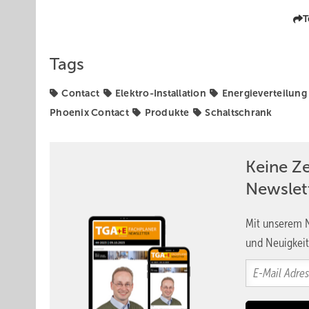
T
Tags
Contact
Elektro-Installation
Energieverteilung
Phoenix Contact
Produkte
Schaltschrank
Keine Z
Newslet
Mit unserem N
und Neuigkeit