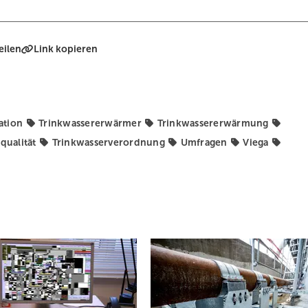
eilen
Link kopieren
ation
Trinkwassererwärmer
Trinkwassererwärmung
qualität
Trinkwasserverordnung
Umfragen
Viega