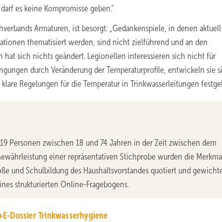
t darf es keine Kompromisse geben.“
erbands Armaturen, ist besorgt: „Gedankenspiele, in denen aktuell
lationen thematisiert werden, sind nicht zielführend und an den
at sich nichts geändert. Legionellen interessieren sich nicht für
gungen durch Veränderung der Temperaturprofile, entwickeln sie s
lare Regelungen für die Temperatur in Trinkwasserleitungen festgel
019 Personen zwischen 18 und 74 Jahren in der Zeit zwischen dem
 Gewährleistung einer repräsentativen Stichprobe wurden die Merkma
öße und Schulbildung des Haushaltsvorstandes quotiert und gewichte
ines strukturierten Online-Fragebogens.
E-Dossier Trinkwasserhygiene