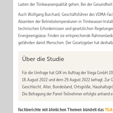
Lasten der Trinkwasserqualität gehen. Bei der Gesundhei
Auch Wolfgang Burchard, Geschäftsführer des VDMA-Fachv
Absenken der Betriebstemperaturen in Trinkwasser-Instal
technischen Erfordernissen und gesetzlichen Regelungen h
Energieengpässe. Finden sie entsprechende Rahmenbedin
gefährden damit Menschen. Der Gesetzgeber hat deshalb k
Über die Studie
Für die Umfrage hat GfK im Auftrag der Viega GmbH 2
18. August 2022 und dem 29. August 2022 befragt. Zur
Geschlecht, Alter, Bundesland, Ortsgröße, Haushaltsgr
Die Befragung der Panel-Teilnehmer erfolgte anhand e
Fachberichte mit ähnlichen Themen bündelt das
TGA+