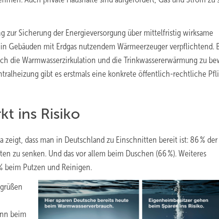
g zur Sicherung der Energieversorgung über mittelfristig wirksame
in Gebäuden mit Erdgas nutzendem Wärmeerzeuger verpflichtend. 
auch die Warmwasserzirkulation und die Trinkwassererwärmung zu b
alheizung gibt es erstmals eine konkrete öffentlich-rechtliche Pfli
t ins Risiko
 zeigt, dass man in Deutschland zu Einschnitten bereit ist: 86 % der
en zu senken. Und das vor allem beim Duschen (66 %). Weiteres
 % beim Putzen und Reinigen.
egrüßen
enn beim