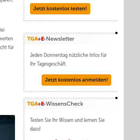
Jetzt kostenlos testen!
Bei
ewerten
Newsletter
cht für
Jeden Donnerstag nützliche Infos für
Ihr Tagesgeschäft.
Jetzt kostenlos anmelden!
WissensCheck
Testen Sie Ihr Wissen und lernen Sie
dazu!