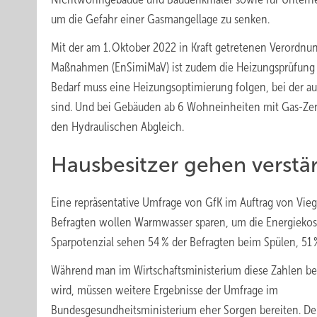
um die Gefahr einer Gasmangellage zu senken.
Mit der am 1. Oktober 2022 in Kraft getretenen Verordnun
Maßnahmen (EnSimiMaV) ist zudem die Heizungsprüfung 
Bedarf muss eine Heizungsoptimierung folgen, bei der 
sind. Und bei Gebäuden ab 6 Wohneinheiten mit Gas-Zentr
den Hydraulischen Abgleich.
Hausbesitzer gehen verstärk
Eine repräsentative Umfrage von GfK im Auftrag von Viega
Befragten wollen Warmwasser sparen, um die Energiekost
Sparpotenzial sehen 54 % der Befragten beim Spülen, 51
Während man im Wirtschaftsministerium diese Zahlen b
wird, müssen weitere Ergebnisse der Umfrage im
Bundesgesundheitsministerium eher Sorgen bereiten. D