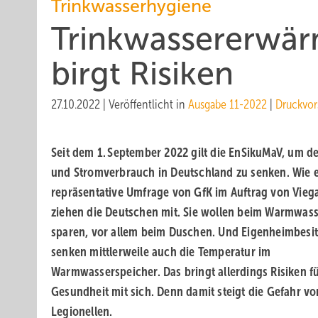
Trinkwasserhygiene
Trinkwassererwär
birgt Risiken
27.10.2022
|
Veröffentlicht in
Ausgabe 11-2022
|
Druckvor
Seit dem 1. September 2022 gilt die EnSikuMaV, um d
und Stromverbrauch in Deutschland zu senken. Wie 
repräsentative Umfrage von GfK im Auftrag von Viega
ziehen die Deutschen mit. Sie wollen beim Warmwas
sparen, vor allem beim Duschen. Und Eigenheimbesit
senken mittlerweile auch die Temperatur im
Warmwasserspeicher. Das bringt allerdings Risiken fü
Gesundheit mit sich. Denn damit steigt die Gefahr vo
Legionellen.