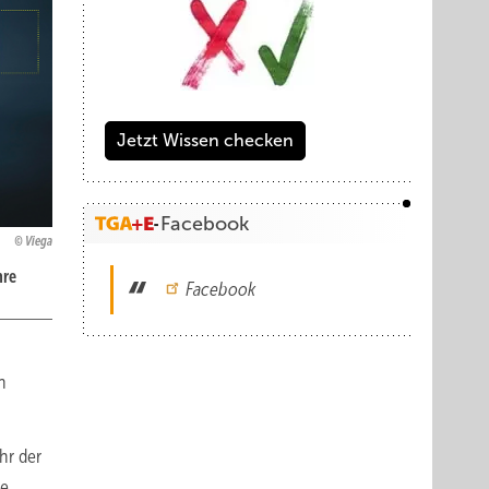
Jetzt Wissen checken
Facebook
Viega
hre
Facebook
n
hr der
re