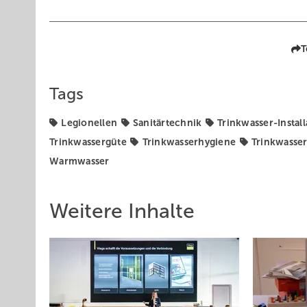
T
Tags
Legionellen
Sanitärtechnik
Trinkwasser-Install
Trinkwassergüte
Trinkwasserhygiene
Trinkwasser
Warmwasser
Weitere Inhalte