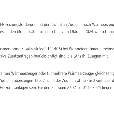
G-EM-Heizungsförderung mit der Anzahl an Zusagen nach Wärmeerzeu
es an den Monatsdaten bis einschließlich Oktober 2024 wie schon 
r Zusagen ohne Zusatzanträge“ (192 406) bei Wohneigentümergemeins
sive Zusatzanträgen berücksichtigt sind, die „Anzahl Zusagen mit
zelnen Wärmeerzeuger oder für mehrere Wärmeerzeuger gleichzeitig
usagen übersteigen. Die „Anzahl der Zusagen ohne Zusatzanträge“ d
Heizungsanlagen sein. Für den Zeitraum 27.02. bis 31.12.2024 liegen