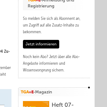
Anmeldung und
Registrierung
So melden Sie sich als Abonnent an,
um Zugriff auf alle Zusatz-Inhalte zu
bekommen.
Jetzt informieren
94 Zu­
Noch kein Abo?
Jetzt über alle Abo-
Angebote informieren und
ezember
Wissensvorsprung sichern.
teht
Magazin
Heft 07-