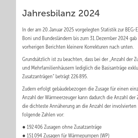
Jahresbilanz 2024
In der am 20. Januar 2025 vorgelegten Statistik zur BE
Boni und Bundesländern bis zum 31. Dezember 2024 gab 
vorherigen Berichten kleinere Korrekturen nach unten.
Grundsätzlich ist zu beachten, dass bei der „Anzahl de
und Mehrfamilienhäusern lediglich die Basisanträge exklu
Zusatzanträgen“ beträgt 226 895.
Zudem erfolgt gebäudebezogen die Zusage für einen ein
Anzahl der Wärmeerzeuger kann dadurch die Anzahl der Z
die dichteste Annäherung an die Anzahl der involvierten 
folgende Zahlen vor:
● 192 406 Zusagen ohne Zusatzanträge
● 151 094 Zusagen für Wärmepumpen (WP)