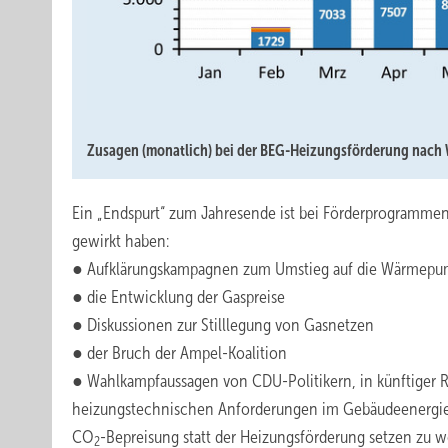
Zusagen (monatlich) bei der BEG-Heizungsförderung nach
Ein „Endspurt“ zum Jahresende ist bei Förderprogramm
gewirkt haben:
● Aufklärungskampagnen zum Umstieg auf die Wärmep
● die Entwicklung der Gaspreise
● Diskussionen zur Stilllegung von Gasnetzen
● der Bruch der Ampel-Koalition
● Wahlkampfaussagen von CDU-Politikern, in künftiger 
heizungstechnischen Anforderungen im Gebäudeenergieg
CO
-Bepreisung statt der Heizungsförderung setzen zu w
2