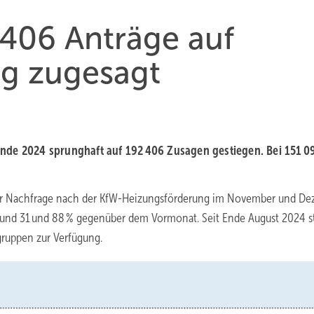
406 Anträge auf
g zugesagt
Ende 2024 sprunghaft auf 192 406 Zu­sa­gen gestiegen. Bei 151 0
 der Nachfrage nach der KfW-Heizungsförderung im November und D
und 31 und 88 % gegenüber dem Vormonat. Seit Ende August 2024 s
gruppen zur Verfügung.