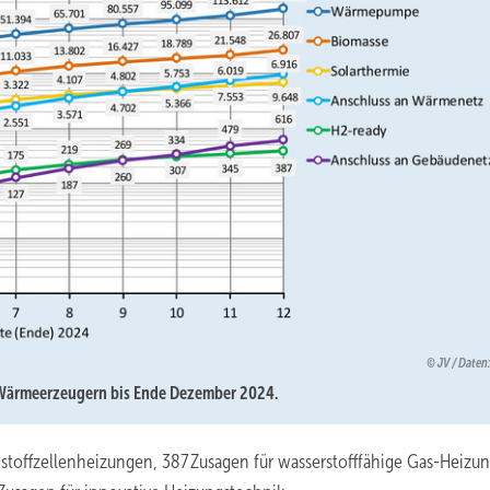
JV / Date
 Wärmeerzeugern bis Ende Dezember 2024.
nnstoffzellenheizungen, 387 Zusagen für wasserstofffähige Gas-Heizu