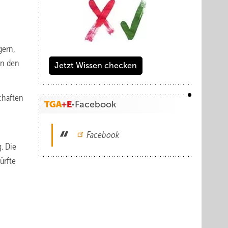
gern,
in den
Jetzt Wissen checken
chaften
Facebook
Facebook
. Die
ürfte