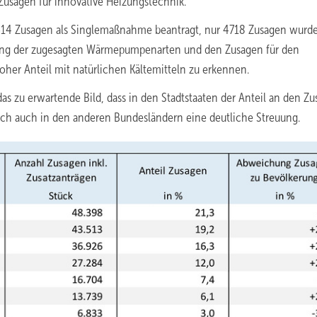
usagen für innovative Heizungstechnik.
4 Zusagen als Singlemaßnahme beantragt, nur 4718 Zusagen wurde
rung der zugesagten Wärmepumpenarten und den Zusagen für den
her Anteil mit natürlichen Kältemitteln zu erkennen.
s zu erwartende Bild, dass in den Stadtstaaten der Anteil an den Z
edoch auch in den anderen Bundesländern eine deutliche Streuung.