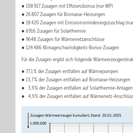
● 108 917 Zusagen mit Effizienzbonus (nur WP)
● 26 807 Zusagen für Biomasse-Heizungen
● 18 420 Zusagen mit Emissionsminderungszuschlag (nu
● 6916 Zusagen für Solarthermie
● 9648 Zusagen für Wärmenetzanschlüsse
● 124 486 Klimageschwindigkeits-Bonus-Zusagen
Für die Zusagen ergibt sich folgende Wärmeerzeugerstruk
● 77,1 % der Zusagen entfallen auf Wärmepumpen
● 13,7 % der Zusagen entfallen auf Biomasse-Heizungen
● 3,9 % der Zusagen entfallen auf Solarthermie-Anlagen
● 4,9 % der Zusagen entfallen auf Wärmenetz-Anschlüs