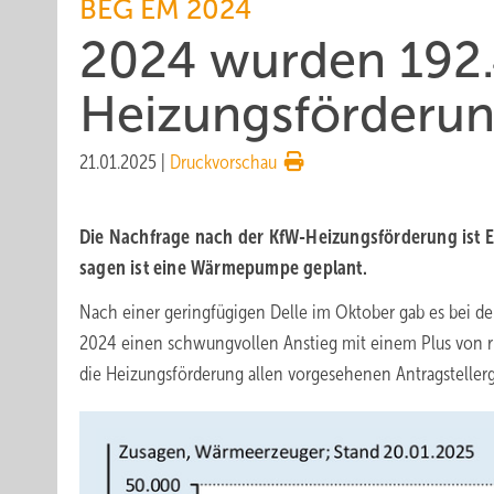
BEG EM 2024
2024 wurden 192.
Heizungsförderun
21.01.2025
|
Druckvorschau
Die Nachfrage nach der KfW-Hei­zungs­för­de­rung ist 
sa­gen ist eine Wärme­pum­pe geplant.
Nach einer geringfügigen Delle im Oktober gab es bei
2024 einen schwungvollen Anstieg mit einem Plus von r
die Heizungsförderung allen vorgesehenen Antragsteller