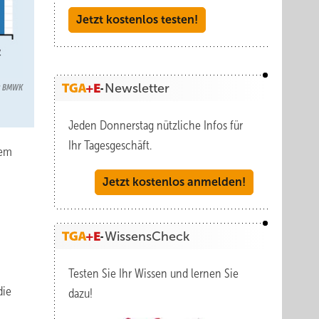
Jetzt kostenlos testen!
Newsletter
n: BMWK
Jeden Donnerstag nützliche Infos für
Ihr Tagesgeschäft.
dem
Jetzt kostenlos anmelden!
WissensCheck
Testen Sie Ihr Wissen und lernen Sie
die
dazu!