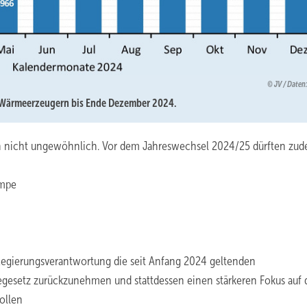
JV / Date
 Wärmeerzeugern bis Ende Dezember 2024.
en nicht ungewöhnlich. Vor dem Jahreswechsel 2024/25 dürften zu
umpe
Regierungsverantwortung die seit Anfang 2024 geltenden
esetz zurückzunehmen und stattdessen einen stärkeren Fokus auf 
ollen