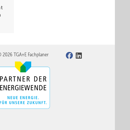
t
n
© 2026 TGA+E Fachplaner