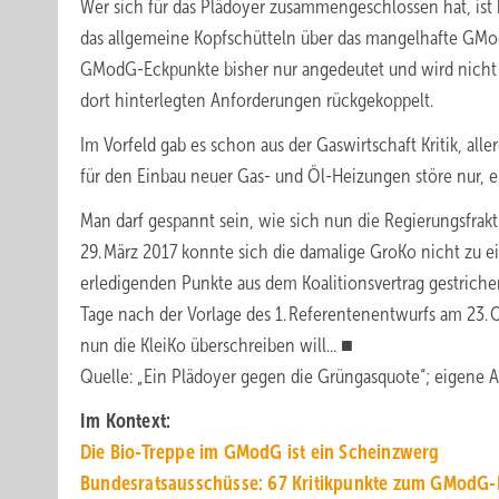
Wer sich für das Plädoyer zusammengeschlossen hat, ist be
das allgemeine Kopfschütteln über das mangelhafte GM
GModG-Eckpunkte bisher nur angedeutet und wird nicht 
dort hinterlegten Anforderungen rückgekoppelt.
Im Vorfeld gab es schon aus der Gaswirtschaft Kritik, a
für den Einbau neuer Gas- und Öl-Heizungen störe nur, e
Man darf gespannt sein, wie sich nun die Regierungsfrakt
29. März 2017 konnte sich die damalige GroKo nicht zu 
erledigenden Punkte aus dem Koalitionsvertrag gestrichen
Tage nach der Vorlage des 1. Referentenentwurfs am 23. 
nun die KleiKo überschreiben will... ■
Quelle: „Ein Plädoyer gegen die Grüngasquote“; eigene 
Im Kontext:
Die Bio-Treppe im GModG ist ein Scheinzwerg
Bundesratsausschüsse: 67 Kritikpunkte zum GModG-