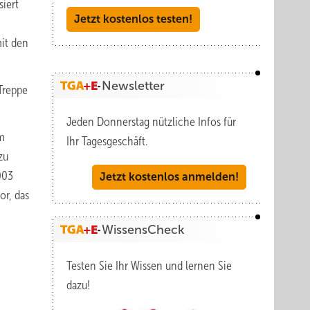
siert
Jetzt kostenlos testen!
it den
Newsletter
Treppe
Jeden Donnerstag nützliche Infos für
am
Ihr Tagesgeschäft.
zu
003
Jetzt kostenlos anmelden!
or, das
WissensCheck
Testen Sie Ihr Wissen und lernen Sie
dazu!