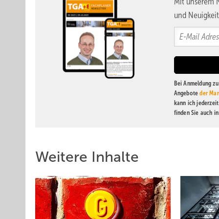
Mit unserem N
und Neuigkeit
Bei Anmeldung zu 
Angebote
der Mar
kann ich jederzei
finden Sie auch i
Weitere Inhalte