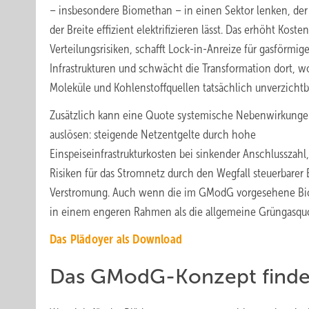
– insbesondere Biomethan – in einen Sektor lenken, der 
der Breite effizient elektrifizieren lässt. Das erhöht Koste
Verteilungsrisiken, schafft Lock-in-Anreize für gasförmig
Infrastrukturen und schwächt die Transformation dort, w
Moleküle und Kohlenstoffquellen tatsächlich unverzichtba
Zusätzlich kann eine Quote systemische Nebenwirkung
auslösen: steigende Netzentgelte durch hohe
Einspeiseinfrastrukturkosten bei sinkender Anschlusszahl
Risiken für das Stromnetz durch den Wegfall steuerbarer 
Verstromung. Auch wenn die im GModG vorgesehene Bi
in einem engeren Rahmen als die allgemeine Grüngasquote
Das Plädoyer als Download
Das GModG-Konzept finde