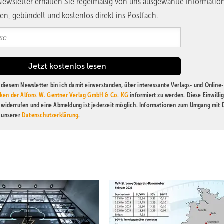
ewsletter erhalten Sie regelmäßig von uns ausgewählte Informatio
en, gebündelt und kostenlos direkt ins Postfach.
diesem Newsletter bin ich damit einverstanden, über interessante Verlags- und Online-
ken der Alfons W. Gentner Verlag GmbH & Co. KG
informiert zu werden. Diese Einwilli
t widerrufen und eine Abmeldung ist jederzeit möglich. Informationen zum Umgang mit
n unserer
Datenschutzerklärung
.