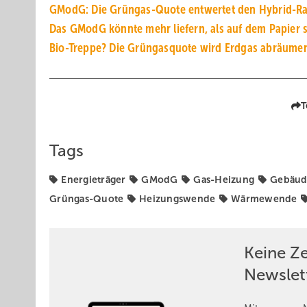
GModG: Die Grüngas-Quote entwertet den Hybrid-Ra
Das GModG könnte mehr liefern, als auf dem Papier s
Bio-Treppe? Die Grüngasquote wird Erdgas abräume
T
Tags
Energieträger
GModG
Gas-Heizung
Gebäud
Grüngas-Quote
Heizungswende
Wärmewende
Keine Z
Newslet