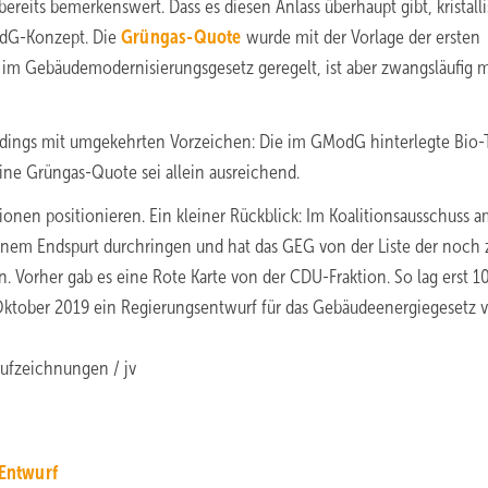
reits bemerkenswert. Dass es diesen Anlass überhaupt gibt, kristalli
odG-Konzept. Die
Grüngas-Quote
wurde mit der Vorlage der ersten
im Gebäudemodernisierungsgesetz geregelt, ist aber zwangsläufig m
llerdings mit umgekehrten Vorzeichen: Die im GModG hinterlegte Bio-
ine Grüngas-Quote sei allein ausreichend.
ionen positionieren. Ein kleiner Rückblick: Im Koalitionsausschuss 
einem Endspurt durchringen und hat das GEG von der Liste der noch 
. Vorher gab es eine Rote Karte von der CDU-Fraktion. So lag erst 1
Oktober 2019 ein Regierungsentwurf für das Gebäudeenergiegesetz v
Aufzeichnungen / jv
Entwurf