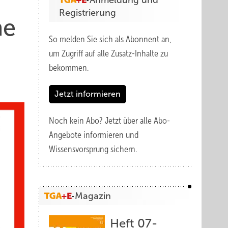
Anmeldung und
Registrierung
ne
So melden Sie sich als Abonnent an,
um Zugriff auf alle Zusatz-Inhalte zu
bekommen.
Jetzt informieren
Noch kein Abo?
Jetzt über alle Abo-
Angebote informieren und
Wissensvorsprung sichern.
Magazin
Heft 07-