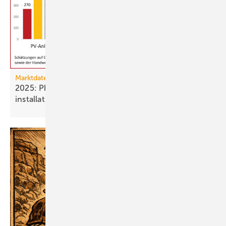
Marktdaten
2025: Photovoltaik- und Strom­speicher­
installationen
rückläufig