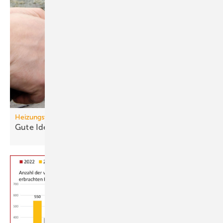
Heizungswende
Gute Ideen für den
Wärmepumpenhochlauf