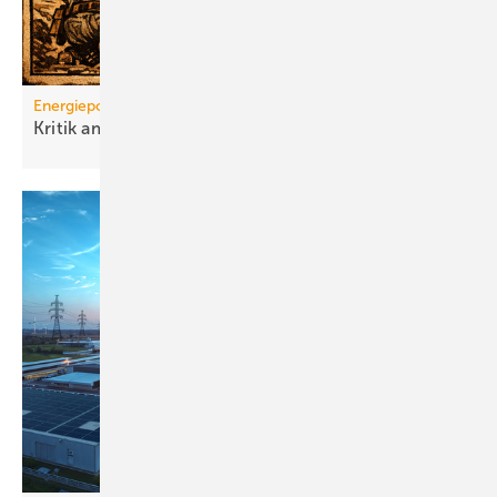
Energiepolitik
Kritik am GMG: „Wir verlieren
Jahre“