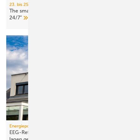
23. bis 25. Juni 2026, München
The smarter E Europe: Son­der­schau „Renewables
24/7“
Energiepolitik
EEG-Reform: Wirt­schaft­lich­keit von PV-Dach­an­
lagen
gefährdet