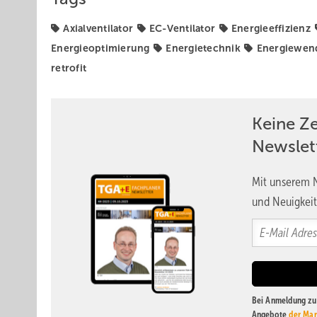
Axialventilator
EC-Ventilator
Energieeffizienz
Energieoptimierung
Energietechnik
Energiewen
retrofit
Keine Z
Newslet
Mit unserem N
und Neuigkeit
Bei Anmeldung zu 
Angebote
der Mar