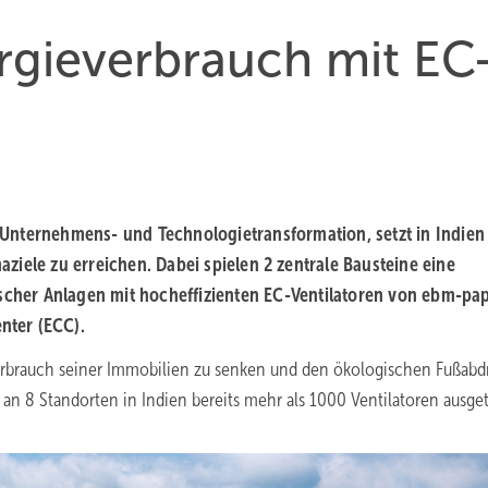
­gie­ver­brauch mit EC
Unternehmens- und Technologietransformation, setzt in Indien
ziele zu erreichen. Dabei spielen 2
zentrale Bausteine eine
ischer Anlagen mit hocheffizienten EC-Ventilatoren von ebm-pa
nter
(ECC).
erbrauch seiner Immobilien zu senken und den ökologischen Fußabd
an 8 Standorten in Indien bereits mehr als 1000 Ventilatoren ausge