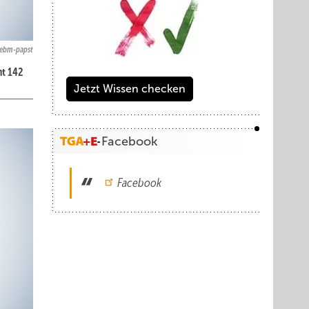
ebm-papst
mt 142
Jetzt Wissen checken
Facebook
Facebook