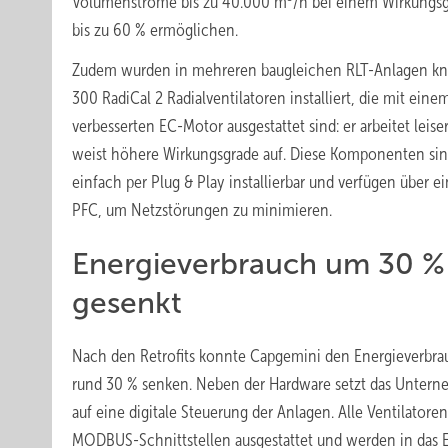
Volumenströme bis zu 40.000 m
/h bei einem Wirkungs
bis zu 60 % ermöglichen.
Zudem wurden in mehreren baugleichen RLT-Anlagen k
300 RadiCal 2 Radialventilatoren installiert, die mit eine
verbesserten EC-Motor ausgestattet sind: er arbeitet leise
weist höhere Wirkungsgrade auf. Diese Komponenten si
einfach per Plug & Play installierbar und verfügen über ei
PFC, um Netzstörungen zu minimieren.
Energieverbrauch um 30 %
gesenkt
Nach den Retrofits konnte Capgemini den Energieverbr
rund 30 % senken. Neben der Hardware setzt das Unter
auf eine digitale Steuerung der Anlagen. Alle Ventilatoren
MODBUS-Schnittstellen ausgestattet und werden in das 