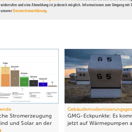
t widerrufen und eine Abmeldung ist jederzeit möglich. Informationen zum Umgang mit
n unserer
Datenschutzerklärung
.
wende
Gebäudemodernisierungsges
iche Stromerzeugung
GMG-Eckpunkte: Es kom
ind und Solar an der
jetzt auf Wärmepumpen