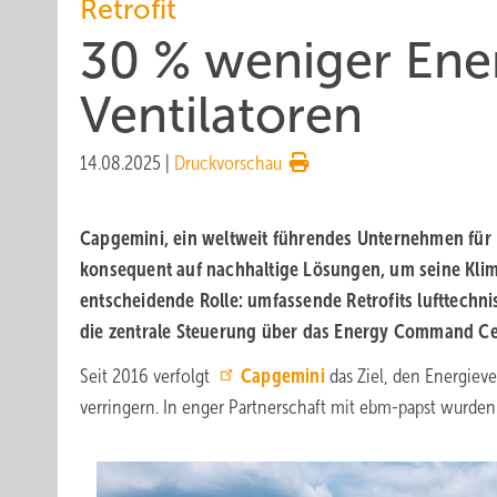
Retrofit
30 % weniger En­er
Ven­ti­la­to­ren
14.08.2025
|
Druckvorschau
Capgemini, ein weltweit führendes Unternehmen für 
konsequent auf nachhaltige Lösungen, um seine Klima
entscheidende Rolle: umfassende Retrofits lufttechn
die zentrale Steuerung über das Energy Command Ce
Seit 2016 verfolgt
Capgemini
das Ziel, den Energiev
verringern. In enger Partnerschaft mit ebm-papst wurden 