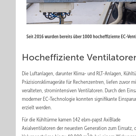
Seit 2016 wurden bereits über 1000 hocheffiziente EC-Vent
Hocheffiziente Ventilatore
Die Luftanlagen, darunter Klima- und RLT-Anlagen, Kühl
Präzisionsklimageräte für Rechenzentren, liefen zuvor mi
veralteten, stromintensiven Ventilatoren. Durch den Eins
moderner EC-Technologie konnten signifikante Einspar
erzielt werden.
Für die Kühltürme kamen 142 ebm‑papst AxiBlade
Axialventilatoren der neuesten Generation zum Einsatz, 
3