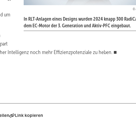
nd um
In RLT-Anlagen eines Designs wurden 2024 knapp 300 RadiCa
dem EC-Motor der 3. Generation und Aktiv-PFC eingebaut.
n
part
cher Intelligenz noch mehr Effizienzpotenziale zu heben. ■
eilen
Link kopieren