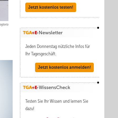
Jetzt kostenlos testen!
ogloria
Newsletter
Jeden Donnerstag nützliche Infos für
Ihr Tagesgeschäft.
Jetzt kostenlos anmelden!
WissensCheck
Testen Sie Ihr Wissen und lernen Sie
dazu!