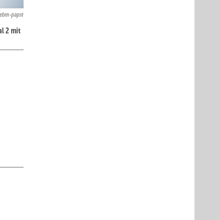
ebm-papst
l 2 mit