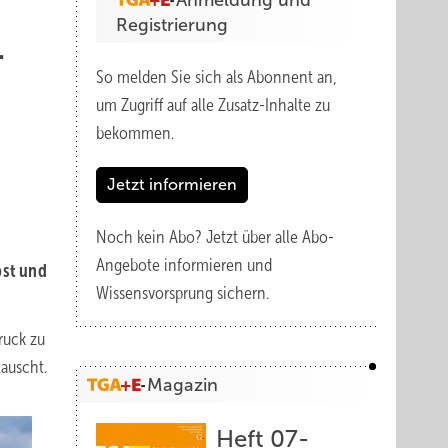
Anmeldung und
Registrierung
-
So melden Sie sich als Abonnent an,
um Zugriff auf alle Zusatz-Inhalte zu
bekommen.
Jetzt informieren
Noch kein Abo?
Jetzt über alle Abo-
Angebote informieren und
pst und
Wissensvorsprung sichern.
ruck zu
tauscht.
Magazin
Heft 07-