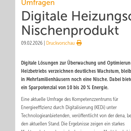
Umfragen
Digitale Heizungs­
Nischen­pro­dukt
09.02.2026
|
Druckvorschau
Digitale Lösungen zur Überwachung und Optimierun
Heizbetriebs verzeichnen deutliches Wachstum, blei
in Mehrfamilienhäusern noch eine Nische. Dabei biet
ein Sparpotenzial von 10 bis 20
% Energie.
Eine aktuelle Umfrage des Kompetenzzentrums für
Energieeffizienz durch Digitalisierung (KEDi) unter
Technologieanbietenden, veröffentlicht von der dena, b
den aktuellen Stand. Die Ergebnisse zeigen ein starkes