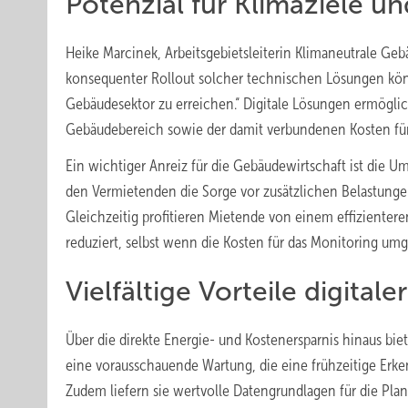
Potenzial für Klimaziele 
Heike Marcinek, Arbeitsgebietsleiterin Klimaneutrale Ge
konsequenter Rollout solcher technischen Lösungen könn
Gebäudesektor zu erreichen.“ Digitale Lösungen ermögli
Gebäudebereich sowie der damit verbundenen Kosten fü
Ein wichtiger Anreiz für die Gebäudewirtschaft ist die 
den Vermietenden die Sorge vor zusätzlichen Belastungen 
Gleichzeitig profitieren Mietende von einem effizienter
reduziert, selbst wenn die Kosten für das Monitoring um
Vielfältige Vorteile digital
Über die direkte Energie- und Kostenersparnis hinaus bi
eine vorausschauende Wartung, die eine frühzeitige Erk
Zudem liefern sie wertvolle Datengrundlagen für die Pl