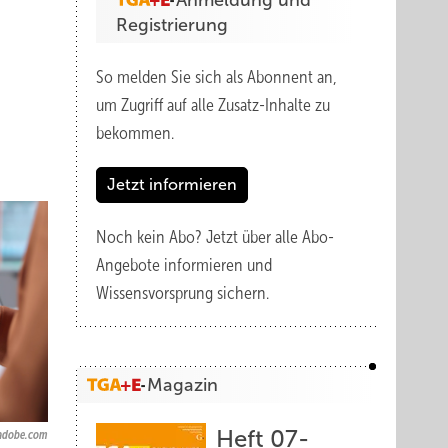
Anmeldung und
Registrierung
So melden Sie sich als Abonnent an,
um Zugriff auf alle Zusatz-Inhalte zu
bekommen.
Jetzt informieren
Noch kein Abo?
Jetzt über alle Abo-
Angebote informieren und
Wissensvorsprung sichern.
Magazin
Heft 07-
.adobe.com