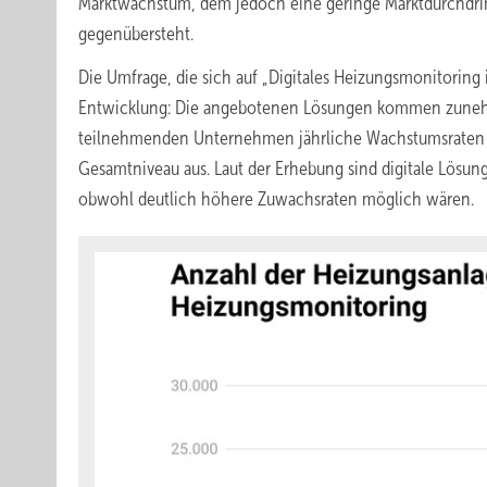
Marktwachstum, dem jedoch eine geringe Marktdurchdr
gegenübersteht.
Die Umfrage, die sich auf „Digitales Heizungsmonitoring 
Entwicklung: Die angebotenen Lösungen kommen zunehm
teilnehmenden Unternehmen jährliche Wachstumsraten 
Gesamtniveau aus. Laut der Erhebung sind digitale Lösun
obwohl deutlich höhere Zuwachsraten möglich wären.