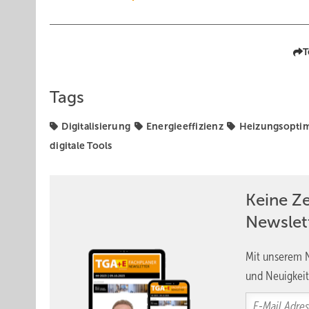
T
Tags
Digitalisierung
Energieeffizienz
Heizungsopti
digitale Tools
Keine Z
Newslet
Mit unserem N
und Neuigkeit