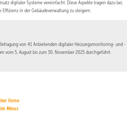
atz digitaler Systeme vereinfacht. Diese Aspekte tragen dazu bei,
 Effizienz in der Gebäudeverwaltung zu steigern.
-Befragung von 41 Anbietenden digitaler Heizungsmonitoring- und -
um vom 5. August bis zum 30. November 2025 durchgeführt.
­ter Fer­ne
 im Minus