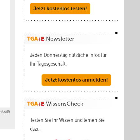
Jetzt kostenlos testen!
Newsletter
Jeden Donnerstag nützliche Infos für
Ihr Tagesgeschäft.
Jetzt kostenlos anmelden!
WissensCheck
KEDi
Testen Sie Ihr Wissen und lernen Sie
dazu!