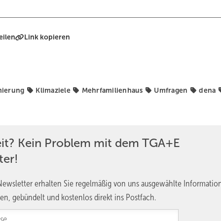
eilen
Link kopieren
mierung
Klimaziele
Mehrfamilienhaus
Umfragen
dena
eit? Kein Problem mit dem TGA+E
ter!
ewsletter erhalten Sie regelmäßig von uns ausgewählte Informatio
en, gebündelt und kostenlos direkt ins Postfach.