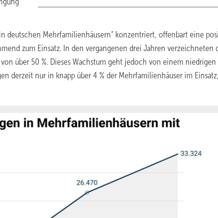
ingung
in deutschen Mehrfamilienhäusern“ konzentriert, offenbart eine posi
end zum Einsatz. In den vergangenen drei Jahren verzeichneten 
von über 50 %. Dieses Wachstum geht jedoch von einem niedrigen
gen derzeit nur in knapp über 4 % der Mehrfamilienhäuser im Einsatz