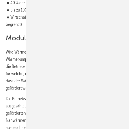
● 40 % der förderfähigen Ausgaben
● bis zu 100 Millionen Euro pro Antrag
● Wirtschaftlichkeitslückenberechnung (Fördersumme darauf
begrenzt)
Modul 4: Betriebskostenförderung
Wird Wärme über Solarthermieanlagen oder strombetriebene
Wärmepumpen erzeugt und in Wärmenetze eingespeist, lassen sich
die Betriebskosten fördern – sowohl für neue Wärmenetze als auch
für welche, die noch transformiert werden. Voraussetzung dafür ist,
dass der Wärmeerzeuger bereits über Modul 2 oder 3 der BEW
gefördert wurde.
Die Betriebskostenförderung wird auf Basis von Kalenderjahren
ausgezahlt und endet zehn Jahre nach Inbetriebnahme der
geförderten Anlage. Dezentrale Wärmepumpen (in kalten
Nahwärmenetzen) sind von der Betriebskostenförderung
ausgeschlossen.