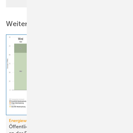
Weitere Inhalte
Energiewende
Öffentliche Stromerzeugung 2025: Wind und Solar