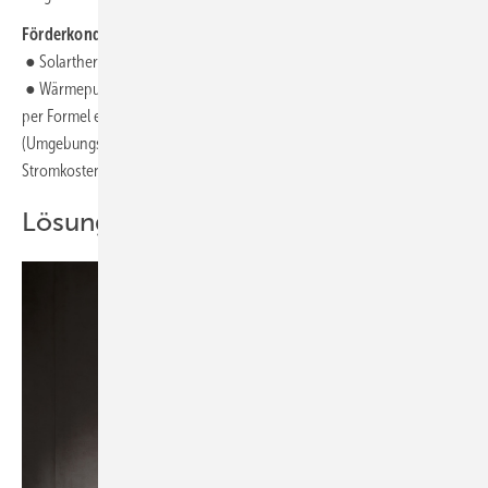
Förderkonditionen:
● Solarthermieanlagen: 1 Cent pro Kilowattstunde (thermisch)
● Wärmepumpen (mit einem SCOP von mindestens 2,5): Betrag wird
per Formel errechnet, maximal 9,2 Cent pro Kilowattstunde
(Umgebungswärme). Maximal 90 % der nachgewiesenen
Stromkosten.
Lösungen für kleine Wärmenetze