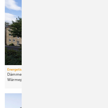
Energetische Sanierung in der Wohnungswirtschaft
Dämmen, Heizungssanierung und
Wärmepumpen-Lösungen